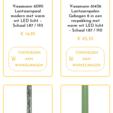
Viessmann 6090
Viessmann 61406
Lantaarnpaal
Lantaarnpalen
modern met warm
Gebogen 6 in een
wit LED licht –
verpakking met
Schaal 1:87 / H0
warm wit LED licht
– Schaal 1:87 / H0
€
14,95
€
65,35
TOEVOEGEN
TOEVOEGEN
AAN
AAN
WINKELWAGEN
WINKELWAGEN