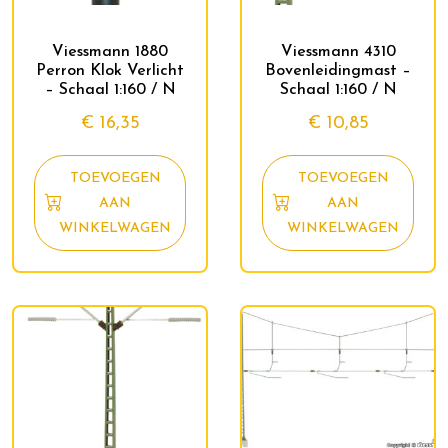
Viessmann 1880
Viessmann 4310
Perron Klok Verlicht
Bovenleidingmast –
– Schaal 1:160 / N
Schaal 1:160 / N
€
16,35
€
10,85
TOEVOEGEN
TOEVOEGEN
AAN
AAN
WINKELWAGEN
WINKELWAGEN