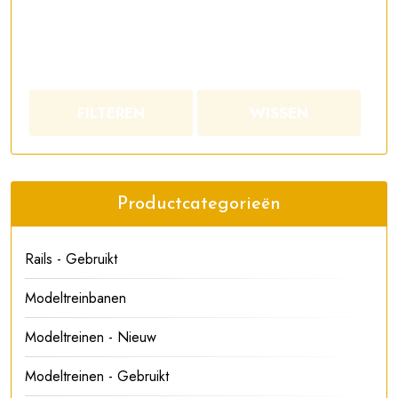
FILTEREN
WISSEN
Productcategorieën
Rails - Gebruikt
Modeltreinbanen
Modeltreinen - Nieuw
Modeltreinen - Gebruikt