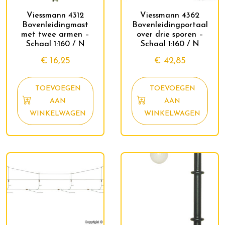
Viessmann 4312
Viessmann 4362
Bovenleidingmast
Bovenleidingportaal
met twee armen –
over drie sporen –
Schaal 1:160 / N
Schaal 1:160 / N
€
16,25
€
42,85
TOEVOEGEN
TOEVOEGEN
AAN
AAN
WINKELWAGEN
WINKELWAGEN