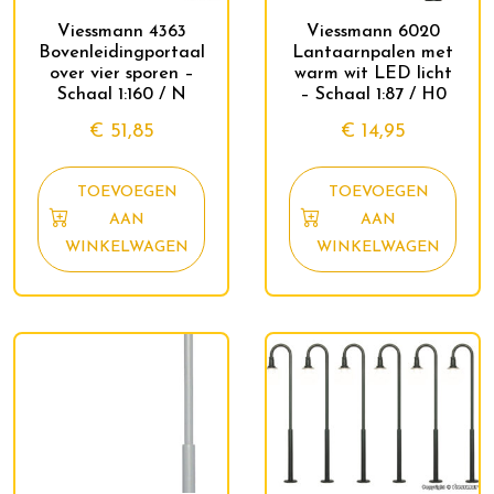
Viessmann 4363
Viessmann 6020
Bovenleidingportaal
Lantaarnpalen met
over vier sporen –
warm wit LED licht
Schaal 1:160 / N
– Schaal 1:87 / H0
€
51,85
€
14,95
TOEVOEGEN
TOEVOEGEN
AAN
AAN
WINKELWAGEN
WINKELWAGEN