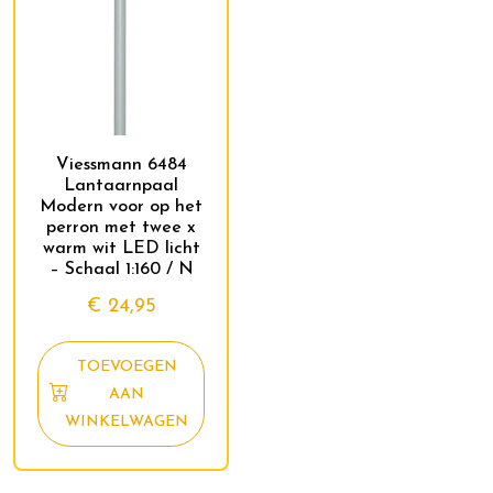
Viessmann 6484
Lantaarnpaal
Modern voor op het
perron met twee x
warm wit LED licht
– Schaal 1:160 / N
€
24,95
TOEVOEGEN
AAN
WINKELWAGEN