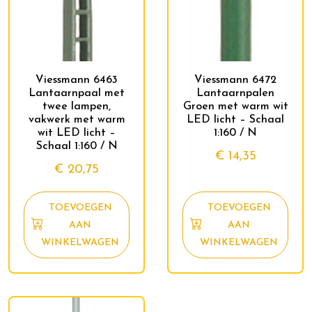
Viessmann 6463
Viessmann 6472
Lantaarnpaal met
Lantaarnpalen
twee lampen,
Groen met warm wit
vakwerk met warm
LED licht – Schaal
wit LED licht –
1:160 / N
Schaal 1:160 / N
€
14,35
€
20,75
TOEVOEGEN
TOEVOEGEN
AAN
AAN
WINKELWAGEN
WINKELWAGEN