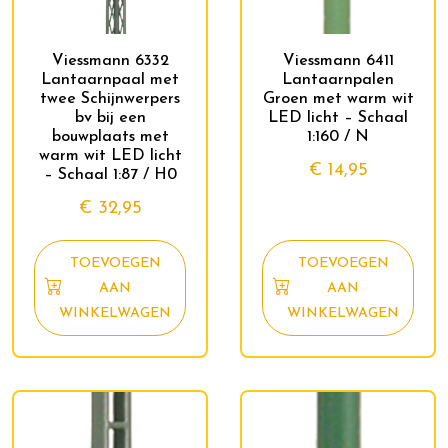
Viessmann 6332
Viessmann 6411
Lantaarnpaal met
Lantaarnpalen
twee Schijnwerpers
Groen met warm wit
bv bij een
LED licht – Schaal
bouwplaats met
1:160 / N
warm wit LED licht
€
14,95
– Schaal 1:87 / H0
€
32,95
TOEVOEGEN
TOEVOEGEN
AAN
AAN
WINKELWAGEN
WINKELWAGEN