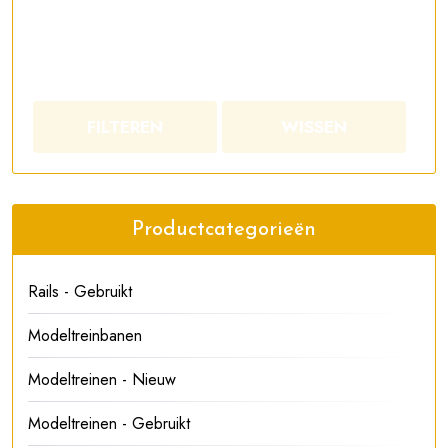
FILTEREN
WISSEN
Productcategorieën
Rails - Gebruikt
Modeltreinbanen
Modeltreinen - Nieuw
Modeltreinen - Gebruikt