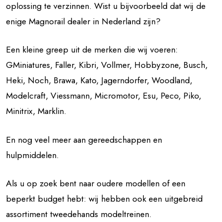
oplossing te verzinnen. Wist u bijvoorbeeld dat wij de
enige Magnorail dealer in Nederland zijn?
Een kleine greep uit de merken die wij voeren:
GMiniatures, Faller, Kibri, Vollmer, Hobbyzone, Busch,
Heki, Noch, Brawa, Kato, Jagerndorfer, Woodland,
Modelcraft, Viessmann, Micromotor, Esu, Peco, Piko,
Minitrix, Marklin.
En nog veel meer aan gereedschappen en
hulpmiddelen.
Als u op zoek bent naar oudere modellen of een
beperkt budget hebt: wij hebben ook een uitgebreid
assortiment tweedehands modeltreinen.