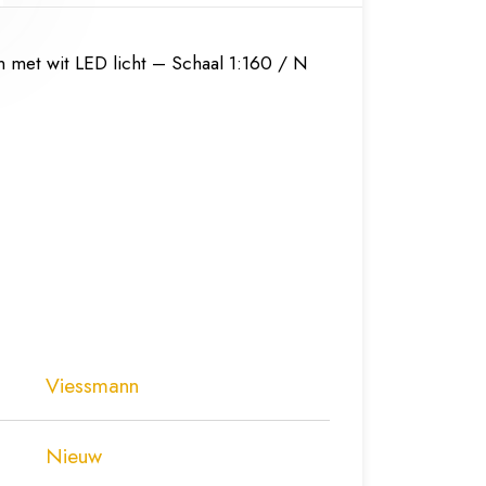
n met wit LED licht – Schaal 1:160 / N
Viessmann
Nieuw