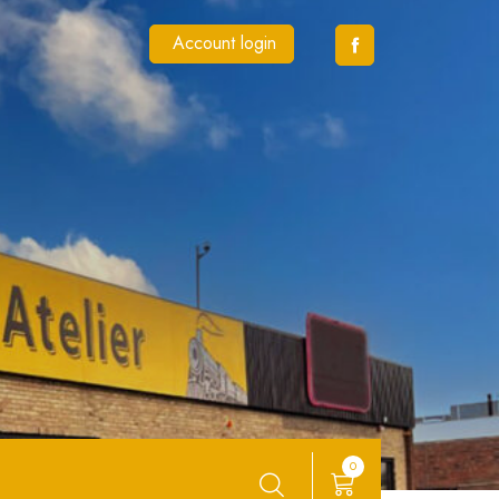
Account login
0