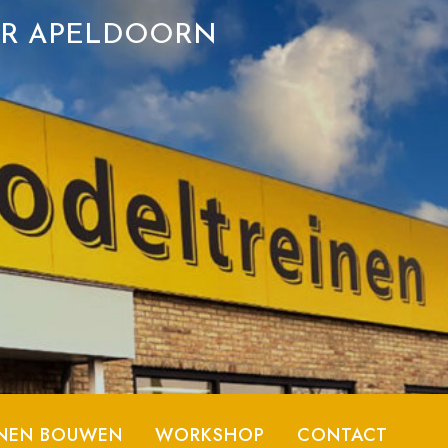
ER APELDOORN
NEN BOUWEN
WORKSHOP
CONTACT