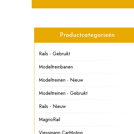
Productcategorieën
Rails - Gebruikt
Modeltreinbanen
Modeltreinen - Nieuw
Modeltreinen - Gebruikt
Rails - Nieuw
MagnoRail
Viessmann CarMotion