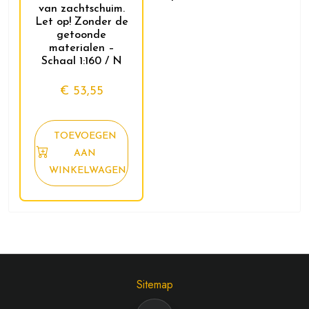
van zachtschuim.
Let op! Zonder de
getoonde
materialen –
Schaal 1:160 / N
€
53,55
TOEVOEGEN
AAN
WINKELWAGEN
Sitemap