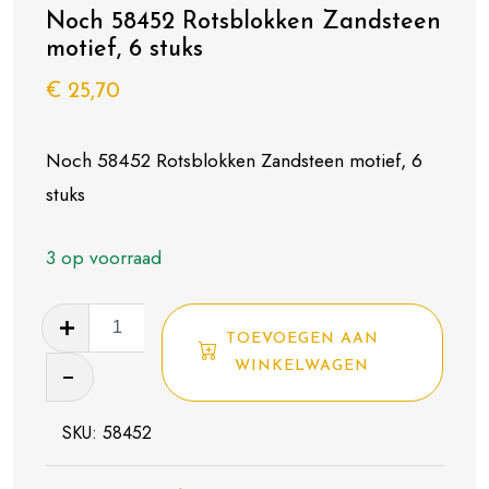
Noch 58452 Rotsblokken Zandsteen
motief, 6 stuks
€
25,70
Noch 58452 Rotsblokken Zandsteen motief, 6
stuks
3 op voorraad
Noch
TOEVOEGEN AAN
58452
WINKELWAGEN
Rotsblokken
Zandsteen
SKU:
58452
motief,
6