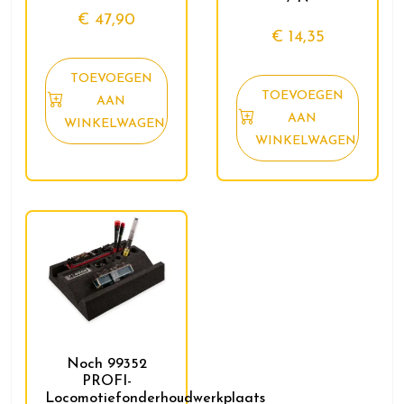
€
47,90
€
14,35
TOEVOEGEN
TOEVOEGEN
AAN
AAN
WINKELWAGEN
WINKELWAGEN
Noch 99352
PROFI-
Locomotiefonderhoudwerkplaats