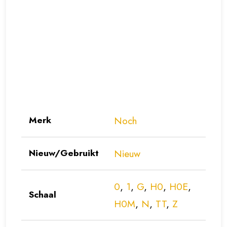
Merk
Noch
Nieuw/Gebruikt
Nieuw
0
,
1
,
G
,
H0
,
H0E
,
Schaal
H0M
,
N
,
TT
,
Z