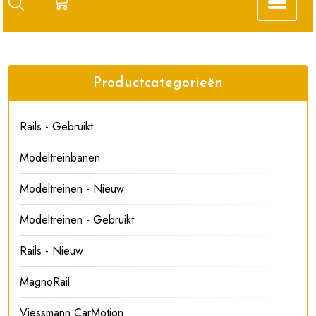
Productcategorieën
Rails - Gebruikt
Modeltreinbanen
Modeltreinen - Nieuw
Modeltreinen - Gebruikt
Rails - Nieuw
MagnoRail
Viessmann CarMotion