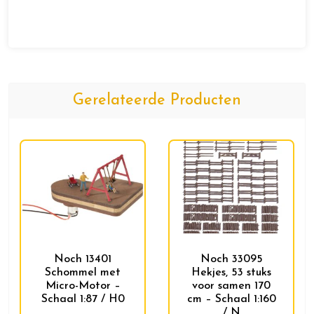
Gerelateerde Producten
Noch 13401
Noch 33095
Schommel met
Hekjes, 53 stuks
Micro-Motor –
voor samen 170
Schaal 1:87 / H0
cm – Schaal 1:160
/ N