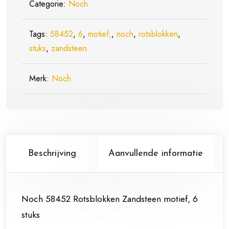
Categorie:
Noch
stuks
aantal
Tags:
58452
,
6
,
motief,
,
noch
,
rotsblokken
,
stuks
,
zandsteen
Merk:
Noch
Beschrijving
Aanvullende informatie
Noch 58452 Rotsblokken Zandsteen motief, 6
stuks