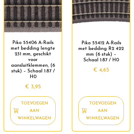
Piko 55406 A-Rails
Piko 55412 A-Rails
met bedding lengte
met bedding R2 422
231 mm, geschikt
mm (6 stuk) –
voor
Schaal 1:87 / H0
aansluitklemmen, (6
€
4,65
stuk) – Schaal 1:87 /
H0
€
3,95
TOEVOEGEN
TOEVOEGEN
AAN
AAN
WINKELWAGEN
WINKELWAGEN