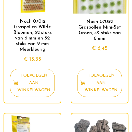
Noch 07012
Noch 07032
Graspollen Wilde
Graspollen Mini-Set
Bloemen, 52 stuks
Groen, 42 stuks van
van 6 mm en 52
6 mm
stuks van 9 mm
€
6,45
Meerkleurig
€
15,35
TOEVOEGEN
TOEVOEGEN
AAN
AAN
WINKELWAGEN
WINKELWAGEN