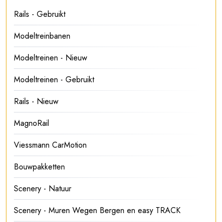
Rails - Gebruikt
Modeltreinbanen
Modeltreinen - Nieuw
Modeltreinen - Gebruikt
Rails - Nieuw
MagnoRail
Viessmann CarMotion
Bouwpakketten
Scenery - Natuur
Scenery - Muren Wegen Bergen en easy TRACK