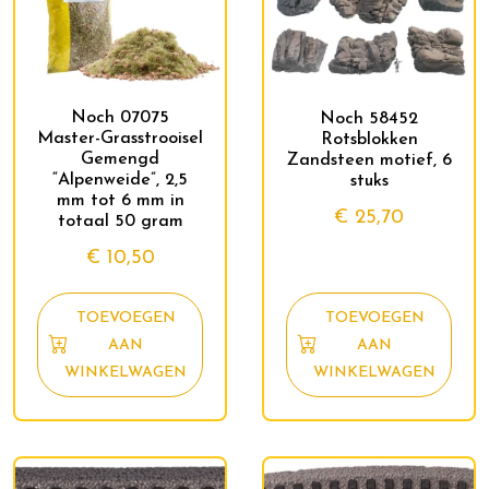
Noch 07075
Noch 58452
Master-Grasstrooisel
Rotsblokken
Gemengd
Zandsteen motief, 6
“Alpenweide”, 2,5
stuks
mm tot 6 mm in
€
25,70
totaal 50 gram
€
10,50
TOEVOEGEN
TOEVOEGEN
AAN
AAN
WINKELWAGEN
WINKELWAGEN