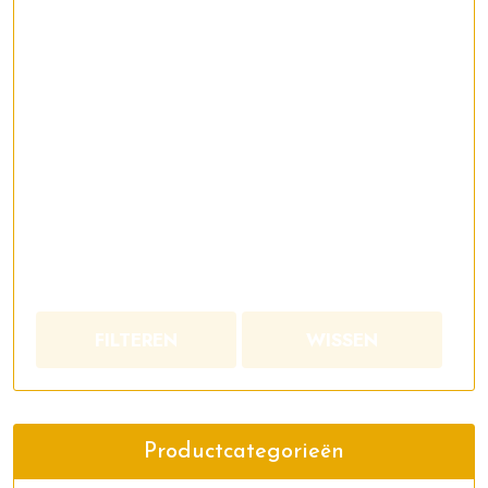
FILTEREN
WISSEN
Productcategorieën