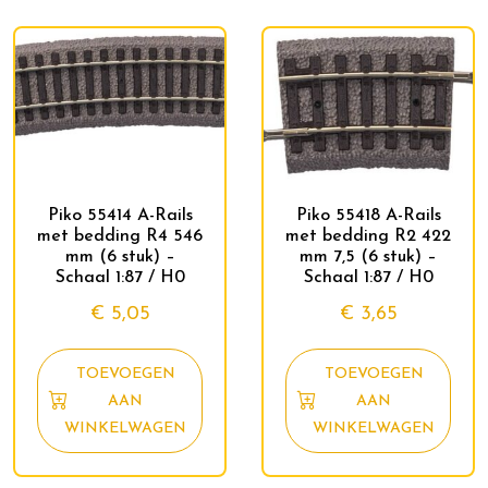
Piko 55414 A-Rails
Piko 55418 A-Rails
met bedding R4 546
met bedding R2 422
mm (6 stuk) –
mm 7,5 (6 stuk) –
Schaal 1:87 / H0
Schaal 1:87 / H0
€
5,05
€
3,65
TOEVOEGEN
TOEVOEGEN
AAN
AAN
WINKELWAGEN
WINKELWAGEN