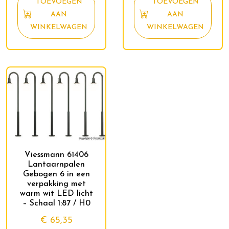
TOEVOEGEN
TOEVOEGEN
AAN
AAN
WINKELWAGEN
WINKELWAGEN
Viessmann 61406
Lantaarnpalen
Gebogen 6 in een
verpakking met
warm wit LED licht
– Schaal 1:87 / H0
€
65,35