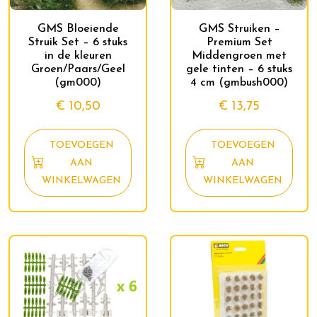
GMS Bloeiende
GMS Struiken –
Struik Set – 6 stuks
Premium Set
in de kleuren
Middengroen met
Groen/Paars/Geel
gele tinten – 6 stuks
(gm000)
4 cm (gmbush000)
€
10,50
€
13,75
TOEVOEGEN
TOEVOEGEN
AAN
AAN
WINKELWAGEN
WINKELWAGEN