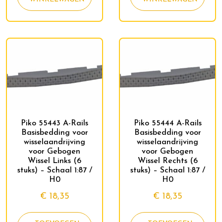
Piko 55443 A-Rails
Piko 55444 A-Rails
Basisbedding voor
Basisbedding voor
wisselaandrijving
wisselaandrijving
voor Gebogen
voor Gebogen
Wissel Links (6
Wissel Rechts (6
stuks) – Schaal 1:87 /
stuks) – Schaal 1:87 /
H0
H0
€
18,35
€
18,35