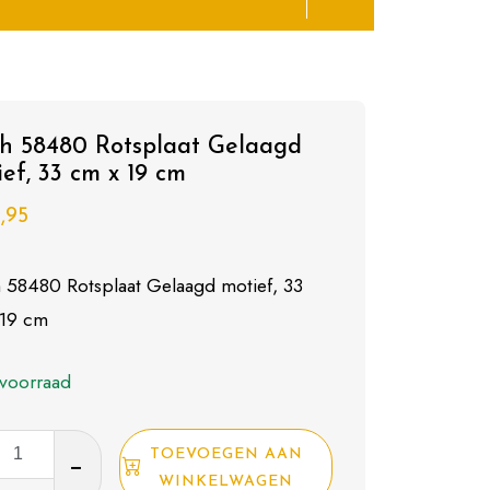
h 58480 Rotsplaat Gelaagd
ef, 33 cm x 19 cm
,95
58480 Rotsplaat Gelaagd motief, 33
 19 cm
voorraad
TOEVOEGEN AAN
0
WINKELWAGEN