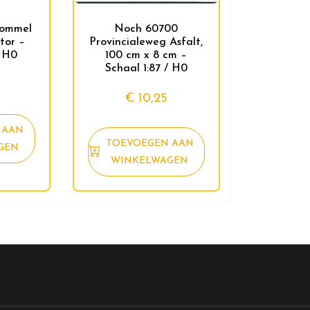
hommel
Noch 60700
tor –
Provincialeweg Asfalt,
/ H0
100 cm x 8 cm –
Schaal 1:87 / H0
€
10,25
 AAN
TOEVOEGEN AAN
GEN
WINKELWAGEN