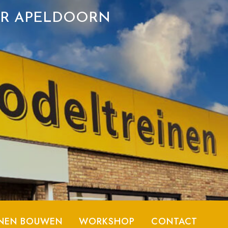
ER APELDOORN
NEN BOUWEN
WORKSHOP
CONTACT