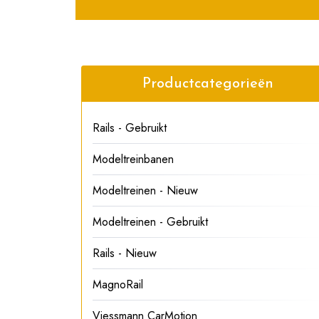
Productcategorieën
Rails - Gebruikt
Modeltreinbanen
Modeltreinen - Nieuw
Modeltreinen - Gebruikt
Rails - Nieuw
MagnoRail
Viessmann CarMotion