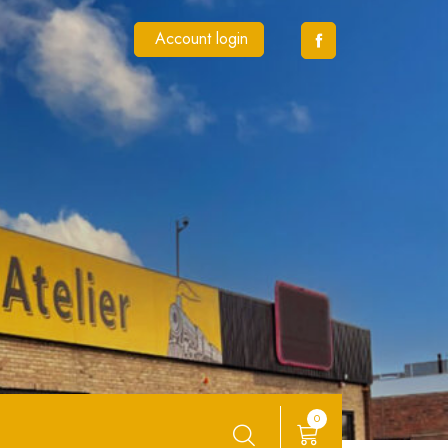
Account login
0