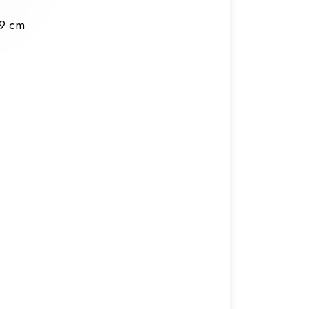
19 cm