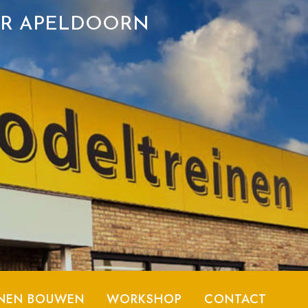
ER APELDOORN
NEN BOUWEN
WORKSHOP
CONTACT