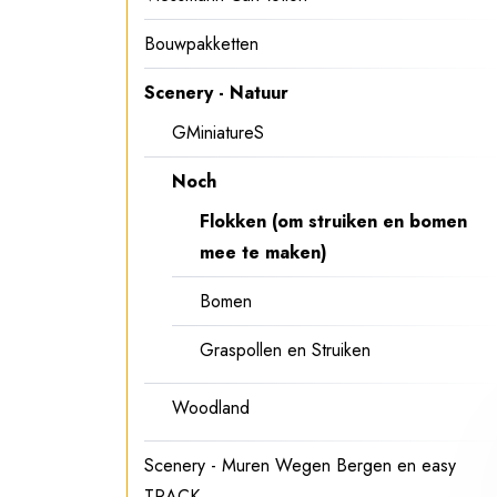
Bouwpakketten
Scenery - Natuur
GMiniatureS
Noch
Flokken (om struiken en bomen
mee te maken)
Bomen
Graspollen en Struiken
Woodland
Scenery - Muren Wegen Bergen en easy
TRACK