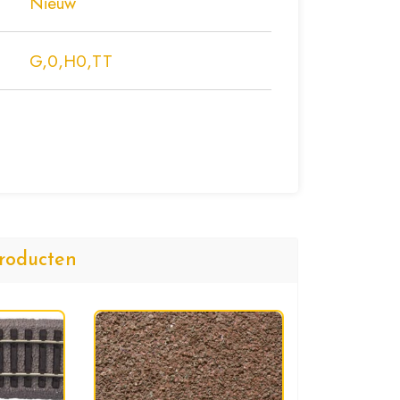
Nieuw
G,0,H0,TT
roducten