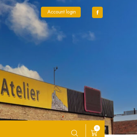
Account login
0