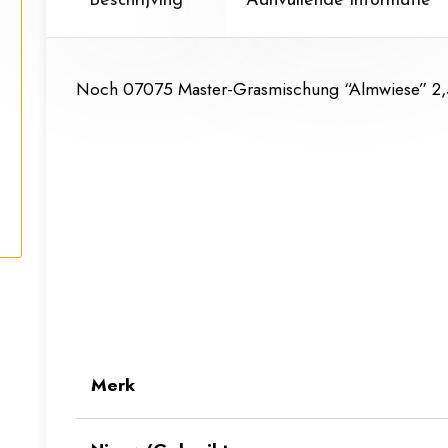
Beschrijving
Aanvullende informatie
Noch 07075 Master-Grasmischung “Almwiese” 2,
Merk