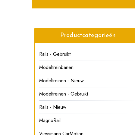
Productcategorieën
Rails - Gebruikt
Modeltreinbanen
Modeltreinen - Nieuw
Modeltreinen - Gebruikt
Rails - Nieuw
MagnoRail
Viessmann CarMotion