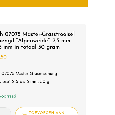
h 07075 Master-Grasstrooisel
engd “Alpenweide”, 2,5 mm
 6 mm in totaal 50 gram
,50
 07075 Master-Grasmischung
iese” 2,5 bis 6 mm, 50 g
voorraad
TOEVOEGEN AAN