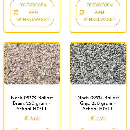
TOEVOEGEN
TOEVOEGEN
AAN
AAN
WINKELWAGEN
WINKELWAGEN
Noch 09372 Ballast
Noch 09374 Ballast
Bruin, 250 gram –
Grijs, 250 gram –
Schaal H0/TT
Schaal H0/TT
€
3,65
€
4,25