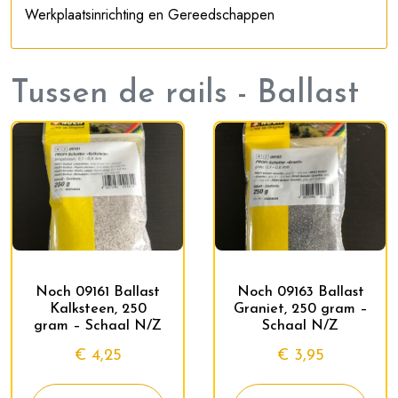
Werkplaatsinrichting en Gereedschappen
Tussen de rails - Ballast
Noch 09161 Ballast
Noch 09163 Ballast
Kalksteen, 250
Graniet, 250 gram –
gram – Schaal N/Z
Schaal N/Z
€
4,25
€
3,95