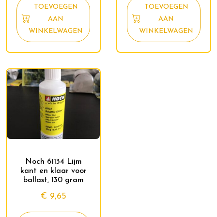
TOEVOEGEN
TOEVOEGEN
AAN
AAN
WINKELWAGEN
WINKELWAGEN
Noch 61134 Lijm
kant en klaar voor
ballast, 130 gram
€
9,65