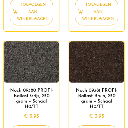
TOEVOEGEN
TOEVOEGEN
AAN
AAN
WINKELWAGEN
WINKELWAGEN
Noch 09380 PROFI-
Noch 09381 PROFI-
Ballast Grijs, 250
Ballast Bruin, 250
gram – Schaal
gram – Schaal
H0/TT
H0/TT
€
3,95
€
3,95