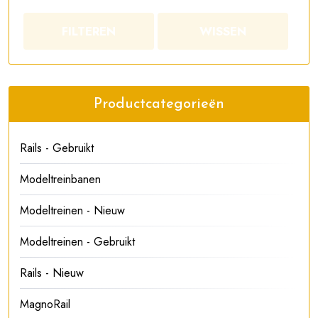
FILTEREN
WISSEN
Productcategorieën
Rails - Gebruikt
Modeltreinbanen
Modeltreinen - Nieuw
Modeltreinen - Gebruikt
Rails - Nieuw
MagnoRail