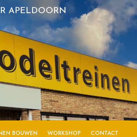
ER APELDOORN
NEN BOUWEN
WORKSHOP
CONTACT