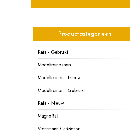
Productcategorieën
Rails - Gebruikt
Modeltreinbanen
Modeltreinen - Nieuw
Modeltreinen - Gebruikt
Rails - Nieuw
MagnoRail
Viessmann CarMotion