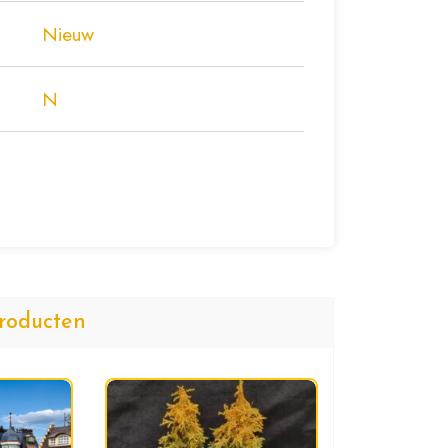
Nieuw
N
roducten