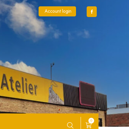
Account login
0