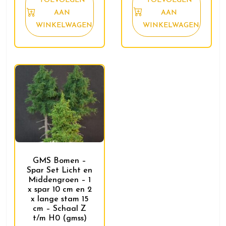
TOEVOEGEN
TOEVOEGEN
AAN
AAN
WINKELWAGEN
WINKELWAGEN
GMS Bomen –
Spar Set Licht en
Middengroen – 1
x spar 10 cm en 2
x lange stam 15
cm – Schaal Z
t/m H0 (gmss)