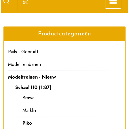
Productcategorieën
Rails - Gebruikt
Modeltreinbanen
Modeltreinen - Nieuw
Schaal H0 (1:87)
Brawa
Marklin
Piko