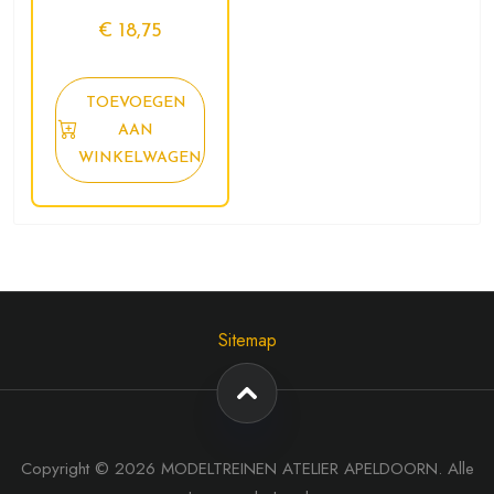
€
18,75
TOEVOEGEN
AAN
WINKELWAGEN
Sitemap
Copyright © 2026 MODELTREINEN ATELIER APELDOORN. Alle