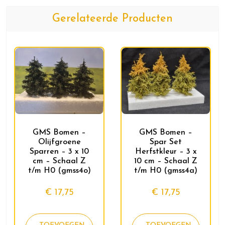
Gerelateerde Producten
GMS Bomen –
GMS Bomen –
Spar Set
Olijfgroene
Herfstkleur – 3 x
Sparren – 3 x 10
10 cm – Schaal Z
cm – Schaal Z
t/m H0 (gmss4a)
t/m H0 (gmss4o)
€
17,75
€
17,75