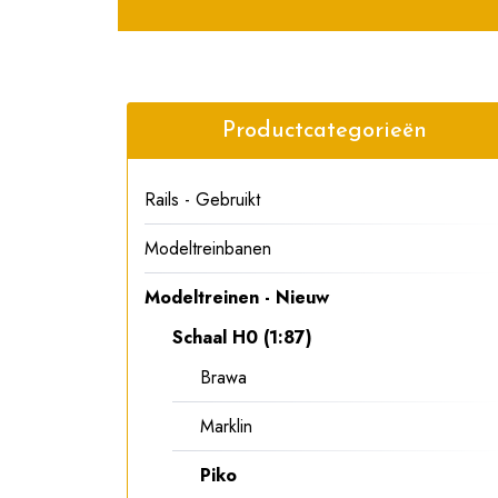
Productcategorieën
Rails - Gebruikt
Modeltreinbanen
Modeltreinen - Nieuw
Schaal H0 (1:87)
Brawa
Marklin
Piko