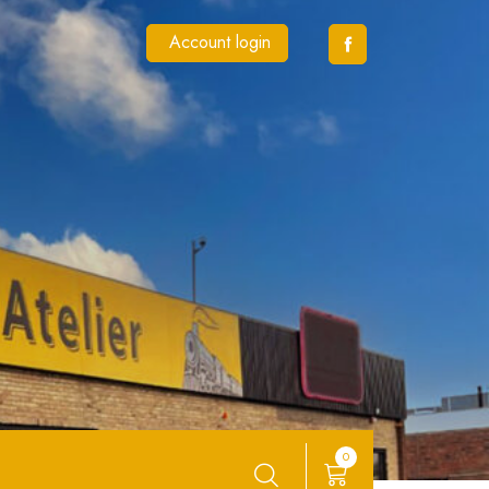
Account login
0