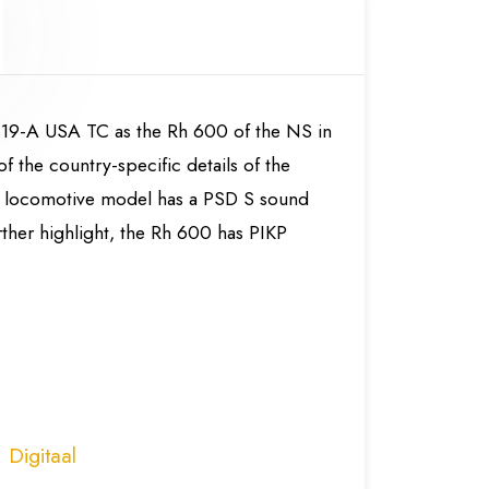
-19-A USA TC as the Rh 600 of the NS in
of the country-specific details of the
sel locomotive model has a PSD S sound
rther highlight, the Rh 600 has PIKP
Digitaal