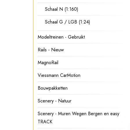
Schaal N (1:160)
Schaal G / LGB (1:24)
Modeltreinen - Gebruikt
Rails - Nieuw
MagnoRail
Viessmann CarMotion
Bouwpakketten
Scenery - Natuur
Scenery - Muren Wegen Bergen en easy
TRACK