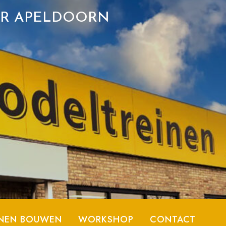
ER APELDOORN
NEN BOUWEN
WORKSHOP
CONTACT