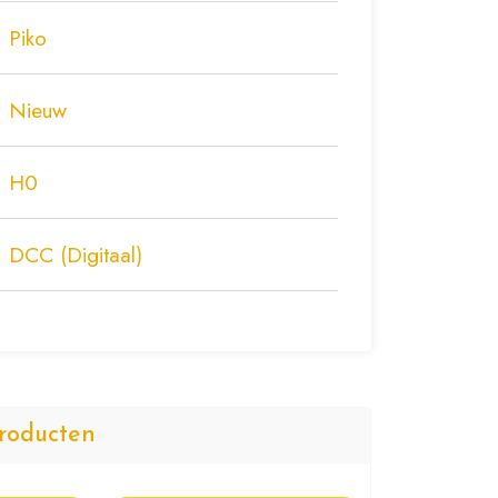
Piko
Nieuw
H0
DCC (Digitaal)
roducten