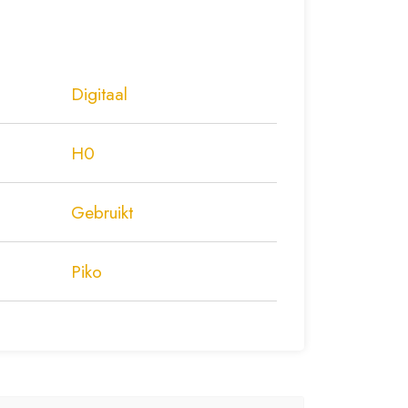
Digitaal
H0
Gebruikt
Piko