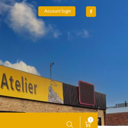
Account login
0