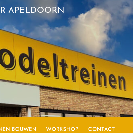
ER APELDOORN
NEN BOUWEN
WORKSHOP
CONTACT