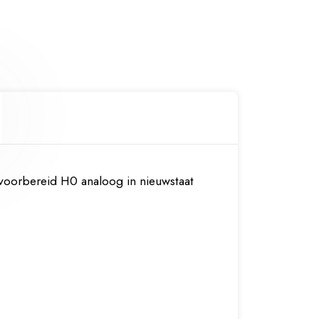
 voorbereid H0 analoog in nieuwstaat