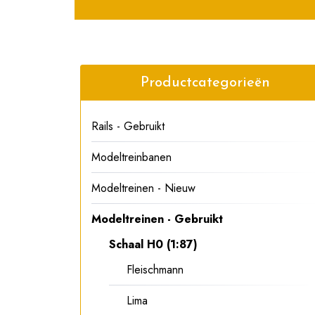
Productcategorieën
Rails - Gebruikt
Modeltreinbanen
Modeltreinen - Nieuw
Modeltreinen - Gebruikt
Schaal H0 (1:87)
Fleischmann
Lima