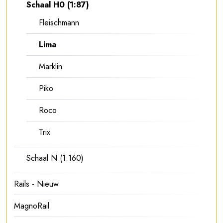
Schaal H0 (1:87)
Fleischmann
Lima
Marklin
Piko
Roco
Trix
Schaal N (1:160)
Rails - Nieuw
MagnoRail