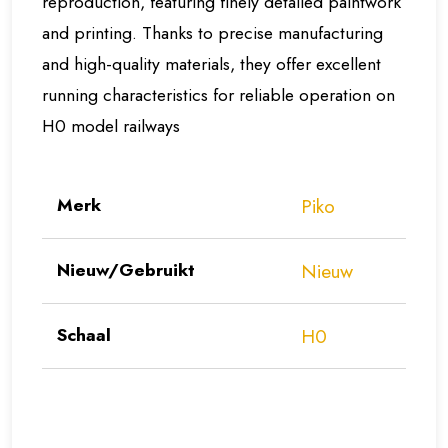
reproduction, featuring finely detailed paintwork
and printing. Thanks to precise manufacturing
and high-quality materials, they offer excellent
running characteristics for reliable operation on
H0 model railways
Merk
Piko
Nieuw/Gebruikt
Nieuw
Schaal
H0