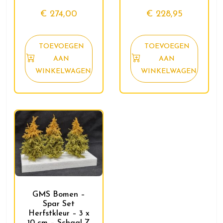
€
274,00
€
228,95
TOEVOEGEN
TOEVOEGEN
AAN
AAN
WINKELWAGEN
WINKELWAGEN
GMS Bomen –
Spar Set
Herfstkleur – 3 x
10 cm – Schaal Z