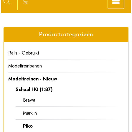
Productcategorieën
Rails - Gebruikt
Modeltreinbanen
Modeltreinen - Nieuw
Schaal H0 (1:87)
Brawa
Marklin
Piko