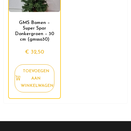
GMS Bomen –
Super Spar
Donkergroen – 30
cm (gmsso30)
€
32,50
TOEVOEGEN
AAN
WINKELWAGEN