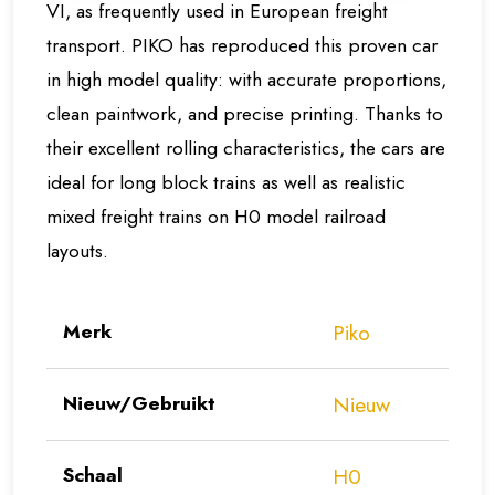
VI, as frequently used in European freight
transport. PIKO has reproduced this proven car
in high model quality: with accurate proportions,
clean paintwork, and precise printing. Thanks to
their excellent rolling characteristics, the cars are
ideal for long block trains as well as realistic
mixed freight trains on H0 model railroad
layouts.
Merk
Piko
Nieuw/Gebruikt
Nieuw
Schaal
H0