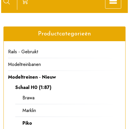
Productcategorieën
Rails - Gebruikt
Modeltreinbanen
Modeltreinen - Nieuw
Schaal H0 (1:87)
Brawa
Marklin
Piko