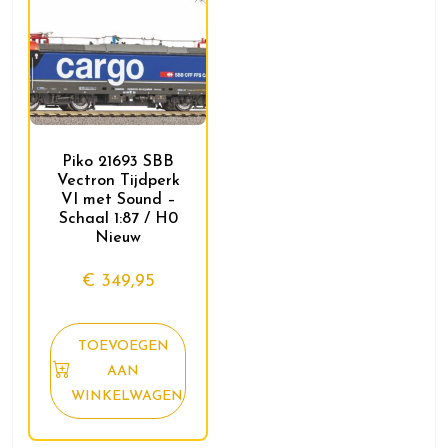
Piko 21693 SBB
Vectron Tijdperk
VI met Sound –
Schaal 1:87 / H0
Nieuw
€
349,95
TOEVOEGEN
AAN
WINKELWAGEN