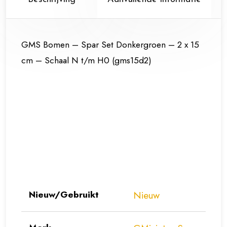
aantal
GMS Bomen – Spar Set Donkergroen – 2 x 15
cm – Schaal N t/m H0 (gms15d2)
Nieuw/Gebruikt
Nieuw