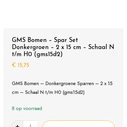
GMS Bomen – Spar Set
Donkergroen – 2 x 15 cm – Schaal N
t/m H0 (gms15d2)
€
15,75
GMS Bomen – Donkergroene Sparren – 2 x 15
cm – Schaal N t/m H0 (gms15d2)
8 op voorraad
GMS