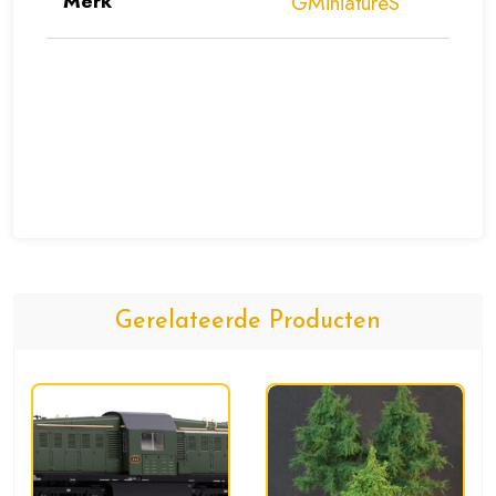
Merk
GMiniatureS
Gerelateerde Producten