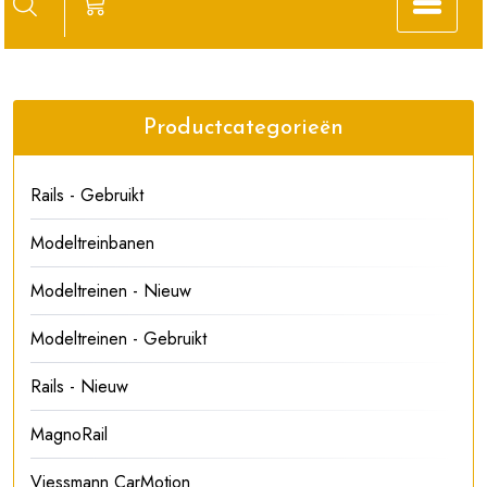
Productcategorieën
Rails - Gebruikt
Modeltreinbanen
Modeltreinen - Nieuw
Modeltreinen - Gebruikt
Rails - Nieuw
MagnoRail
Viessmann CarMotion