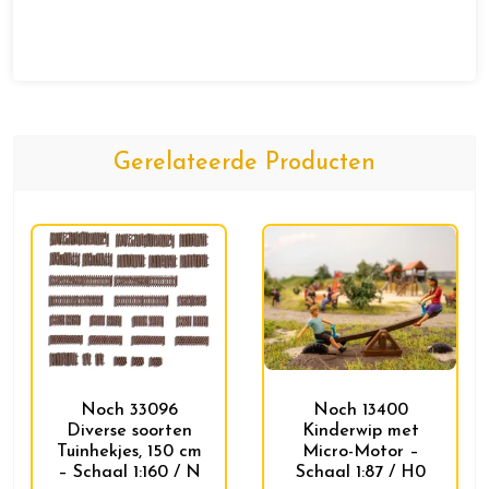
Gerelateerde Producten
Noch 33096
Noch 13400
Diverse soorten
Kinderwip met
Tuinhekjes, 150 cm
Micro-Motor –
– Schaal 1:160 / N
Schaal 1:87 / H0