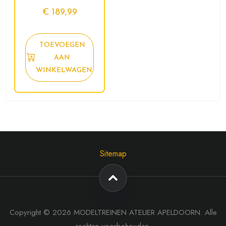
€
189,99
TOEVOEGEN
AAN
WINKELWAGEN
Sitemap
Copyright © 2026 MODELTREINEN ATELIER APELDOORN. Alle