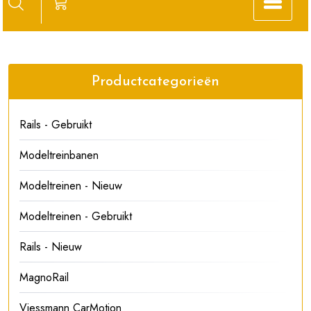
Productcategorieën
Rails - Gebruikt
Modeltreinbanen
Modeltreinen - Nieuw
Modeltreinen - Gebruikt
Rails - Nieuw
MagnoRail
Viessmann CarMotion