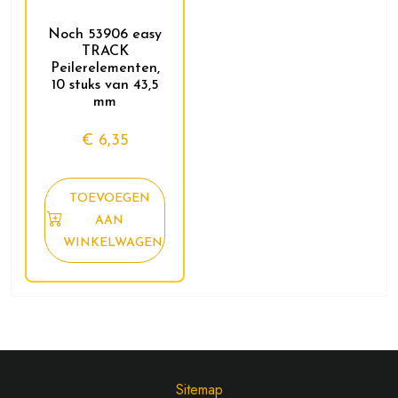
Noch 53906 easy
TRACK
Peilerelementen,
10 stuks van 43,5
mm
€
6,35
TOEVOEGEN
AAN
WINKELWAGEN
Sitemap