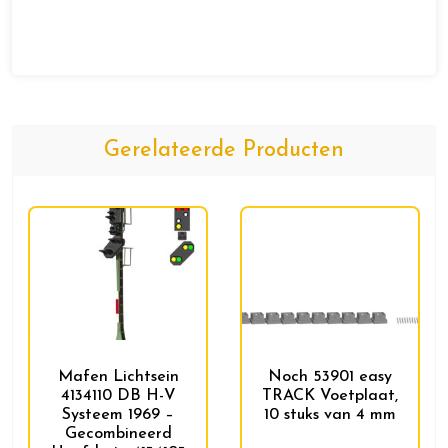
Gerelateerde Producten
Mafen Lichtsein
Noch 53901 easy
4134110 DB H-V
TRACK Voetplaat,
Systeem 1969 –
10 stuks van 4 mm
Gecombineerd