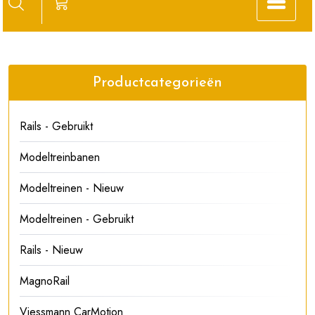
Productcategorieën
Rails - Gebruikt
Modeltreinbanen
Modeltreinen - Nieuw
Modeltreinen - Gebruikt
Rails - Nieuw
MagnoRail
Viessmann CarMotion