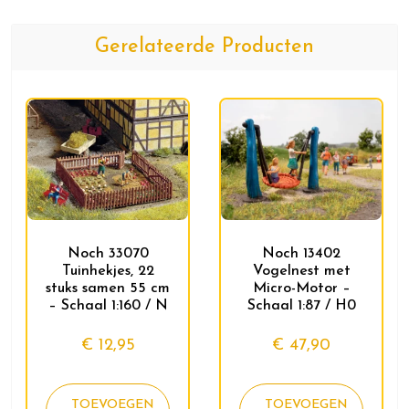
Gerelateerde Producten
Noch 33070
Noch 13402
Tuinhekjes, 22
Vogelnest met
stuks samen 55 cm
Micro-Motor –
– Schaal 1:160 / N
Schaal 1:87 / H0
€
12,95
€
47,90
TOEVOEGEN
TOEVOEGEN