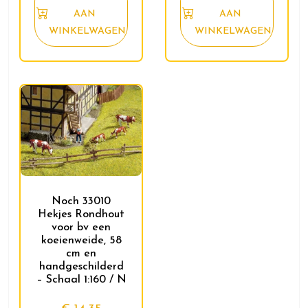
AAN
AAN
WINKELWAGEN
WINKELWAGEN
Noch 33010
Hekjes Rondhout
voor bv een
koeienweide, 58
cm en
handgeschilderd
– Schaal 1:160 / N