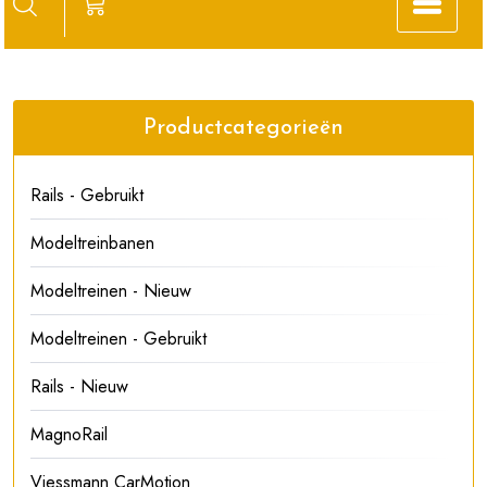
Productcategorieën
Rails - Gebruikt
Modeltreinbanen
Modeltreinen - Nieuw
Modeltreinen - Gebruikt
Rails - Nieuw
MagnoRail
Viessmann CarMotion