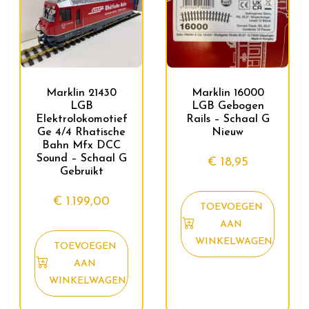
Marklin 21430
Marklin 16000
LGB
LGB Gebogen
Elektrolokomotief
Rails – Schaal G
Ge 4/4 Rhatische
Nieuw
Bahn Mfx DCC
Sound – Schaal G
€
18,95
Gebruikt
€
1.199,00
TOEVOEGEN
AAN
WINKELWAGEN
TOEVOEGEN
AAN
WINKELWAGEN