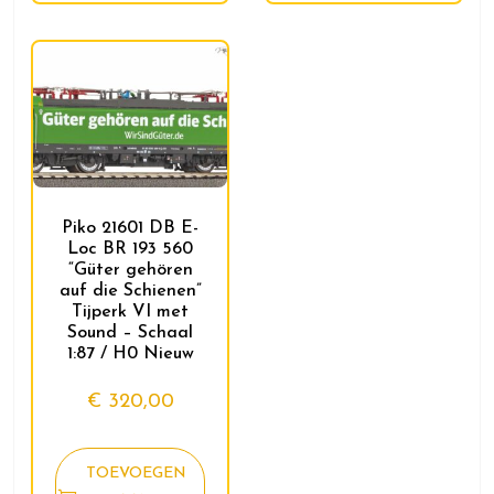
Piko 21601 DB E-
Loc BR 193 560
“Güter gehören
auf die Schienen”
Tijperk VI met
Sound – Schaal
1:87 / H0 Nieuw
€
320,00
TOEVOEGEN