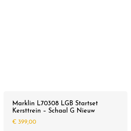
Marklin L70308 LGB Startset
Kersttrein – Schaal G Nieuw
€
399,00