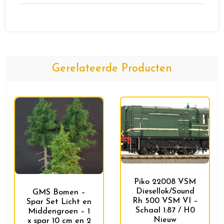
Gerelateerde Producten
Piko 22008 VSM
Diesellok/Sound
GMS Bomen –
Rh 500 VSM VI –
Spar Set Licht en
Schaal 1:87 / H0
Middengroen – 1
Nieuw
x spar 10 cm en 2