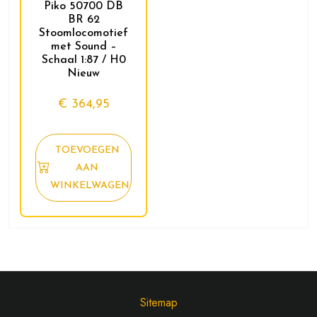
Piko 50700 DB
BR 62
Stoomlocomotief
met Sound –
Schaal 1:87 / H0
Nieuw
€
364,95
TOEVOEGEN
AAN
WINKELWAGEN
Sitemap