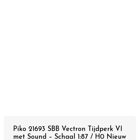
Piko 21693 SBB Vectron Tijdperk VI
met Sound – Schaal 1:87 / H0 Nieuw