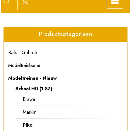
Productcategorieën
Rails - Gebruikt
Modeltreinbanen
Modeltreinen - Nieuw
Schaal H0 (1:87)
Brawa
Marklin
Piko