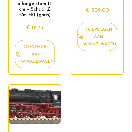
x lange stam 15
cm – Schaal Z
€
309,00
t/m H0 (gmss)
€
18,75
TOEVOEGEN
AAN
WINKELWAGEN
TOEVOEGEN
AAN
WINKELWAGEN