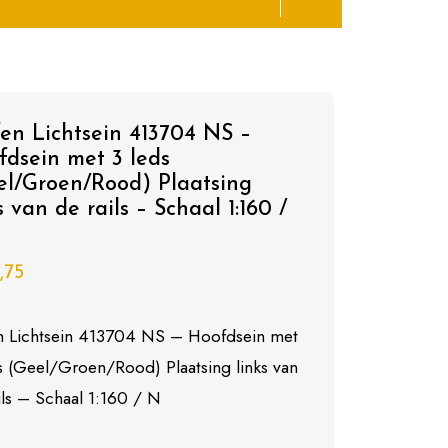
en Lichtsein 413704 NS –
fdsein met 3 leds
el/Groen/Rood) Plaatsing
s van de rails – Schaal 1:160 /
,75
n Lichtsein 413704 NS – Hoofdsein met
s (Geel/Groen/Rood) Plaatsing links van
ils – Schaal 1:160 / N