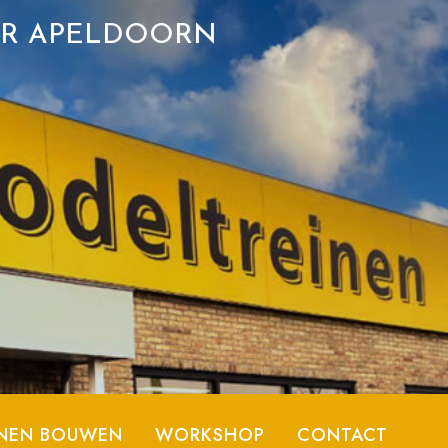
ER APELDOORN
NEN BOUWEN
WORKSHOP
CONTACT