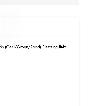
l
ds (Geel/Groen/Rood) Plaatsing links