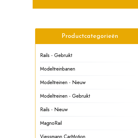
Productcategorieën
Rails - Gebruikt
Modeltreinbanen
Modeltreinen - Nieuw
Modeltreinen - Gebruikt
Rails - Nieuw
MagnoRail
Viessmann CarMotion