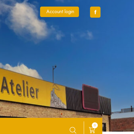
Account login
0