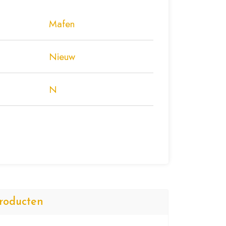
Mafen
Nieuw
N
roducten