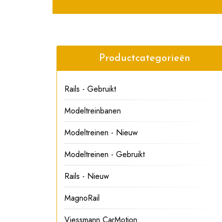
Productcategorieën
Rails - Gebruikt
Modeltreinbanen
Modeltreinen - Nieuw
Modeltreinen - Gebruikt
Rails - Nieuw
MagnoRail
Viessmann CarMotion