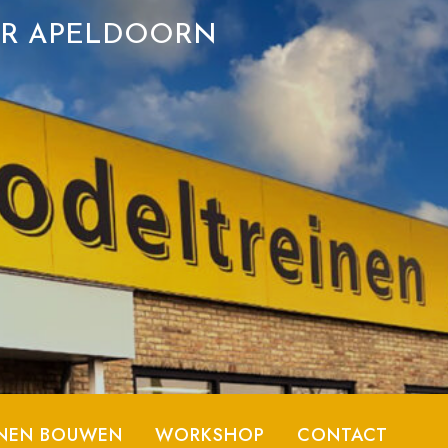
ER APELDOORN
NEN BOUWEN
WORKSHOP
CONTACT