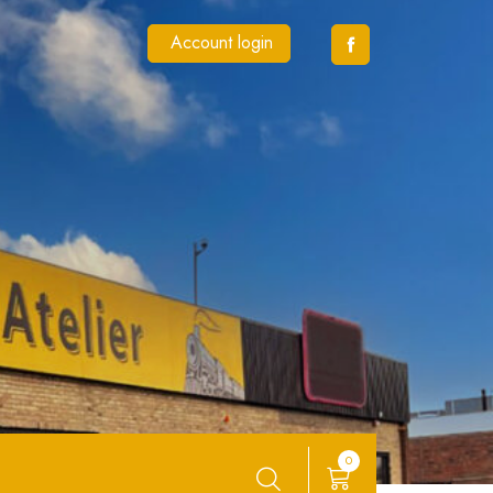
Account login
0