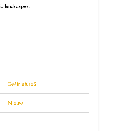
nic landscapes.
GMiniatureS
Nieuw