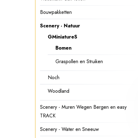
Bouwpakketten
Scenery - Natuur
GMiniatureS
Bomen
Graspollen en Struiken
Noch
Woodland
Scenery - Muren Wegen Bergen en easy
TRACK
Scenery - Water en Sneeuw