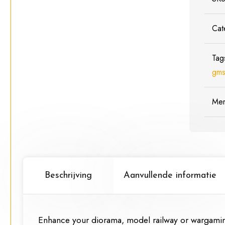
Cat
Tag
gms
Me
Beschrijving
Aanvullende informatie
Enhance your diorama, model railway or wargaming