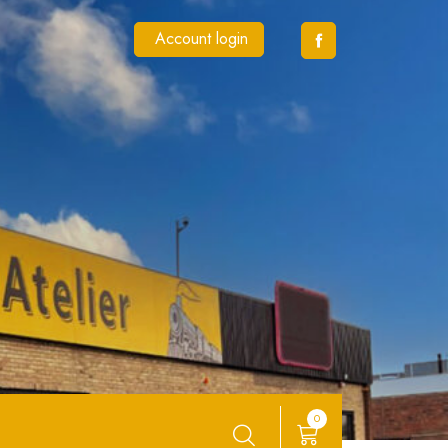
Account login
0