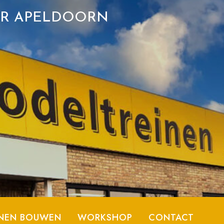
ER APELDOORN
NEN BOUWEN
WORKSHOP
CONTACT