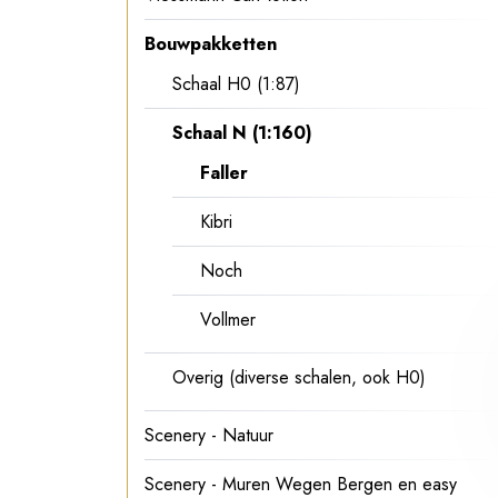
Bouwpakketten
Schaal H0 (1:87)
Schaal N (1:160)
Faller
Kibri
Noch
Vollmer
Overig (diverse schalen, ook H0)
Scenery - Natuur
Scenery - Muren Wegen Bergen en easy