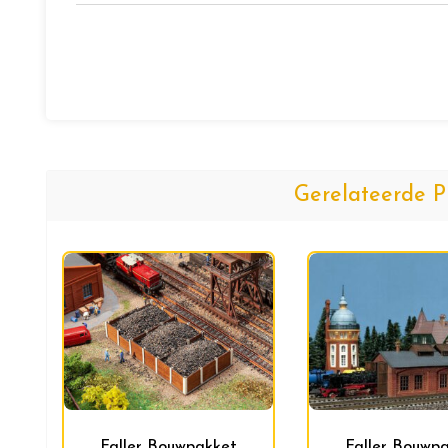
Gerelateerde P
Faller Bouwpakket
Faller Bouwp