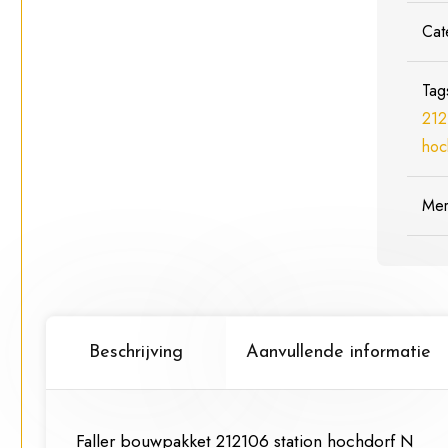
Cat
Tag
212
hoc
Me
Beschrijving
Aanvullende informatie
Faller bouwpakket 212106 station hochdorf N