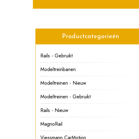
Productcategorieën
Rails - Gebruikt
Modeltreinbanen
Modeltreinen - Nieuw
Modeltreinen - Gebruikt
Rails - Nieuw
MagnoRail
Viessmann CarMotion