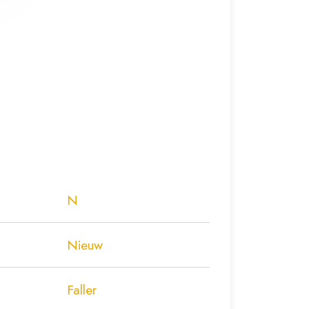
N
Nieuw
Faller