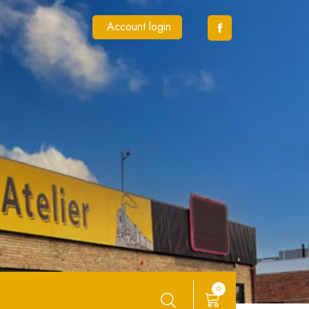
Account login
0