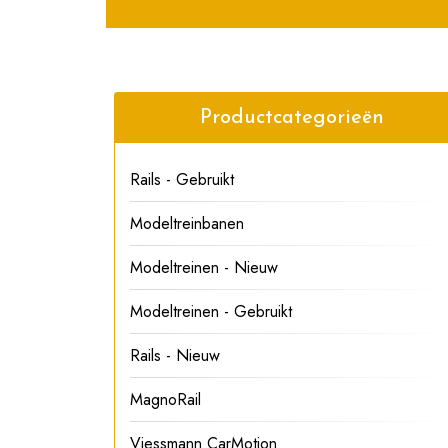
Productcategorieën
Rails - Gebruikt
Modeltreinbanen
Modeltreinen - Nieuw
Modeltreinen - Gebruikt
Rails - Nieuw
MagnoRail
Viessmann CarMotion