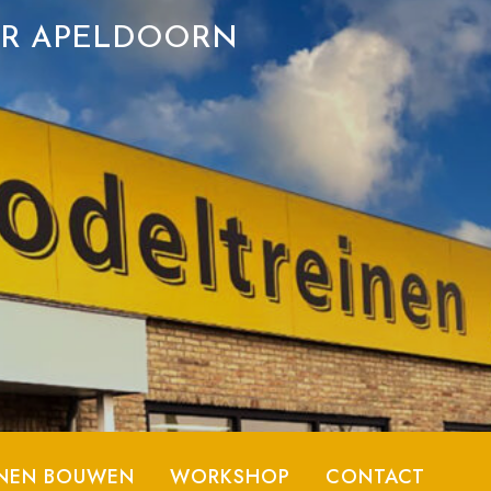
ER APELDOORN
NEN BOUWEN
WORKSHOP
CONTACT