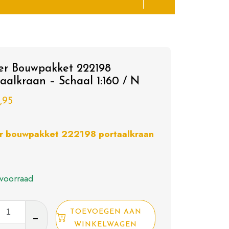
ler Bouwpakket 222198
aalkraan – Schaal 1:160 / N
,95
er bouwpakket 222198 portaalkraan
voorraad
TOEVOEGEN AAN
akket
WINKELWAGEN