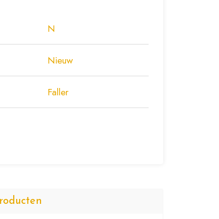
N
Nieuw
Faller
roducten