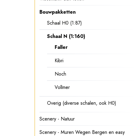
Bouwpakketten
Schaal H0 (1:87)
Schaal N (1:160)
Faller
Kibri
Noch
Vollmer
Overig (diverse schalen, ook H0)
Scenery - Natuur
Scenery - Muren Wegen Bergen en easy