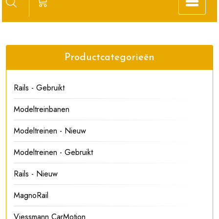
Productcategorieën
Rails - Gebruikt
Modeltreinbanen
Modeltreinen - Nieuw
Modeltreinen - Gebruikt
Rails - Nieuw
MagnoRail
Viessmann CarMotion