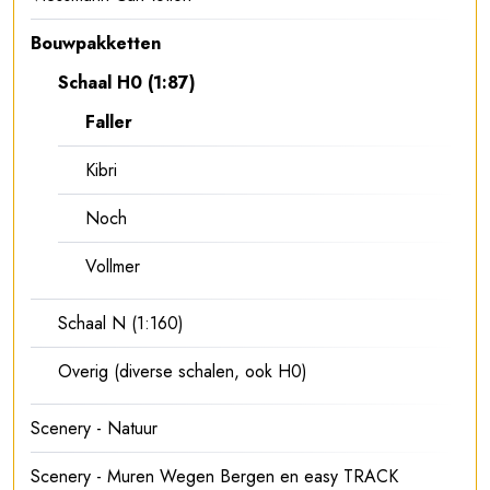
Bouwpakketten
Schaal H0 (1:87)
Faller
Kibri
Noch
Vollmer
Schaal N (1:160)
Overig (diverse schalen, ook H0)
Scenery - Natuur
Scenery - Muren Wegen Bergen en easy TRACK