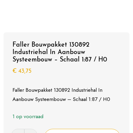
Faller Bouwpakket 130892
Industriehal In Aanbouw
Systeembouw – Schaal 1:87 / H0
€
43,75
Faller Bouwpakket 130892 Industriehal In
Aanbouw Systeembouw – Schaal 1:87 / H0
1 op voorraad
Faller