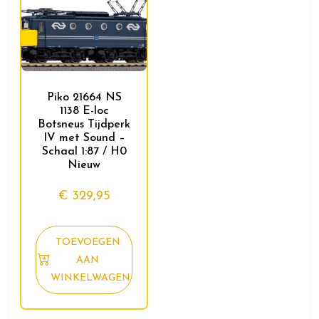
Piko 21664 NS
1138 E-loc
Botsneus Tijdperk
IV met Sound –
Schaal 1:87 / H0
Nieuw
€
329,95
TOEVOEGEN
AAN
WINKELWAGEN