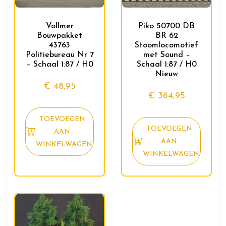
Vollmer
Piko 50700 DB
Bouwpakket
BR 62
43763
Stoomlocomotief
Politiebureau Nr 7
met Sound –
– Schaal 1:87 / H0
Schaal 1:87 / H0
Nieuw
€
48,95
€
364,95
TOEVOEGEN
TOEVOEGEN
AAN
AAN
WINKELWAGEN
WINKELWAGEN