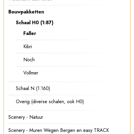
Bouwpakketten
Schaal H0 (1:87)
Faller
Kibri
Noch
Vollmer
Schaal N (1:160)
Overig (diverse schalen, ook H0)
Scenery - Natuur
Scenery - Muren Wegen Bergen en easy TRACK