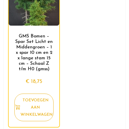
GMS Bomen –
Spar Set Licht en
Middengroen – 1
x spar 10 cm en 2
x lange stam 15
cm – Schaal Z
t/m H0 (gmss)
€
18,75
TOEVOEGEN
AAN
WINKELWAGEN