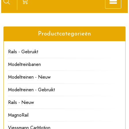
Productcategorieën
Rails - Gebruikt
Modeltreinbanen
Modeltreinen - Nieuw
Modeltreinen - Gebruikt
Rails - Nieuw
MagnoRail
Viessmann CarMotion