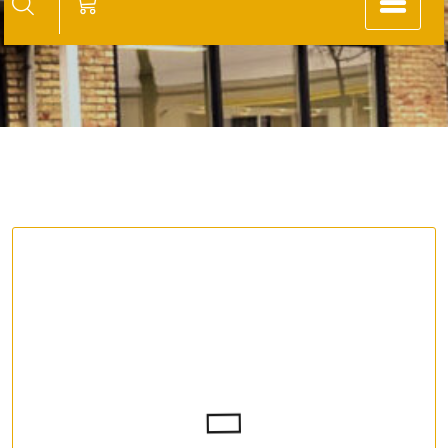
Gebruikt – Lemke