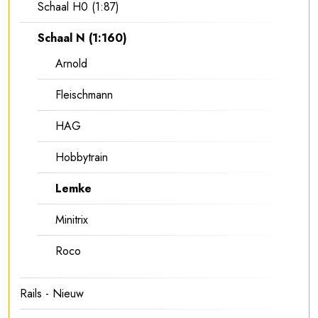
Schaal H0 (1:87)
Schaal N (1:160)
Arnold
Fleischmann
HAG
Hobbytrain
Lemke
Minitrix
Roco
Rails - Nieuw