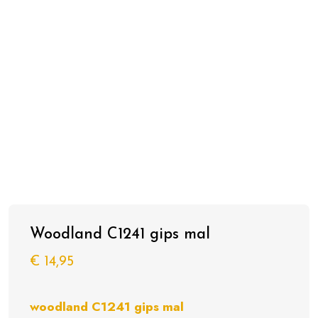
Woodland C1241 gips mal
€
14,95
woodland C1241 gips mal