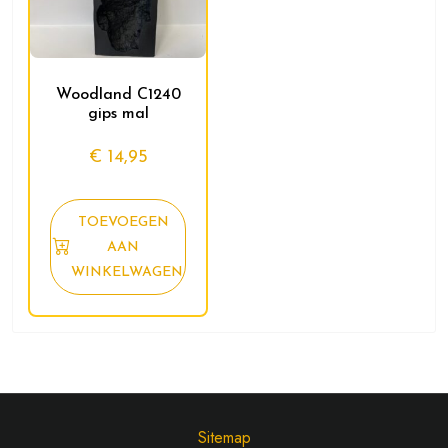
Woodland C1240
gips mal
€
14,95
TOEVOEGEN
AAN
WINKELWAGEN
Sitemap