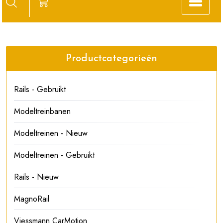
Productcategorieën
Rails - Gebruikt
Modeltreinbanen
Modeltreinen - Nieuw
Modeltreinen - Gebruikt
Rails - Nieuw
MagnoRail
Viessmann CarMotion