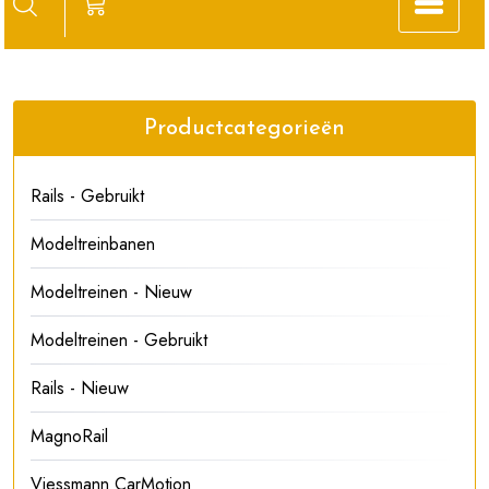
Productcategorieën
Rails - Gebruikt
Modeltreinbanen
Modeltreinen - Nieuw
Modeltreinen - Gebruikt
Rails - Nieuw
MagnoRail
Viessmann CarMotion