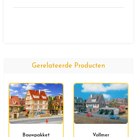
Gerelateerde Producten
Bouwpakket
Vollmer