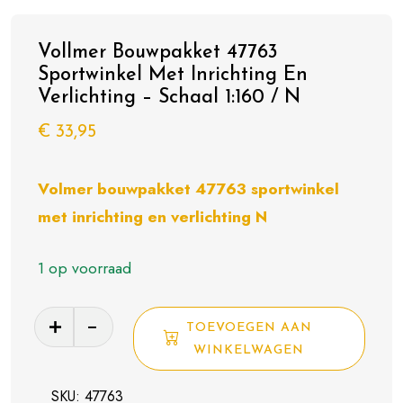
Vollmer Bouwpakket 47763
Sportwinkel Met Inrichting En
Verlichting – Schaal 1:160 / N
€
33,95
Volmer bouwpakket 47763 sportwinkel
met inrichting en verlichting N
1 op voorraad
Vollmer
TOEVOEGEN AAN
Bouwpakket
WINKELWAGEN
47763
Sportwinkel
SKU:
47763