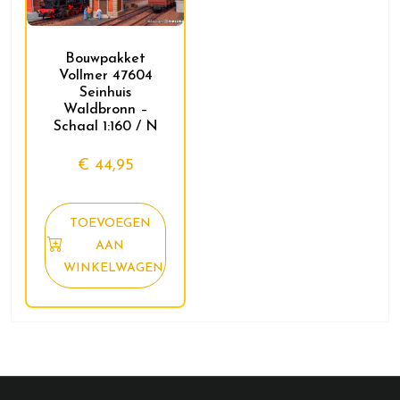
Bouwpakket
Vollmer 47604
Seinhuis
Waldbronn –
Schaal 1:160 / N
€
44,95
TOEVOEGEN
AAN
WINKELWAGEN