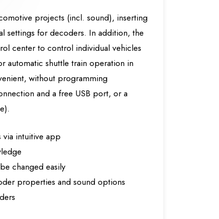
motive projects (incl. sound), inserting
settings for decoders. In addition, the
l center to control individual vehicles
 automatic shuttle train operation in
nvenient, without programming
onnection and a free USB port, or a
e).
via intuitive app
wledge
 be changed easily
coder properties and sound options
ders