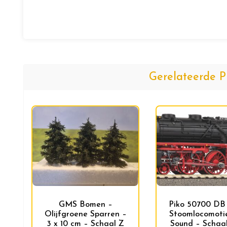
Gerelateerde P
GMS Bomen –
Piko 50700 DB
Olijfgroene Sparren –
Stoomlocomoti
3 x 10 cm – Schaal Z
Sound – Schaal 