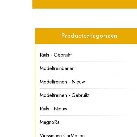
Productcategorieën
Rails - Gebruikt
Modeltreinbanen
Modeltreinen - Nieuw
Modeltreinen - Gebruikt
Rails - Nieuw
MagnoRail
Viessmann CarMotion