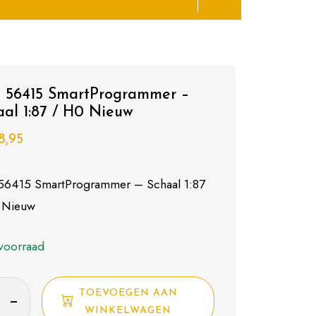
o 56415 SmartProgrammer –
aal 1:87 / H0 Nieuw
8,95
 56415 SmartProgrammer – Schaal 1:87
 Nieuw
voorraad
TOEVOEGEN AAN
5
WINKELWAGEN