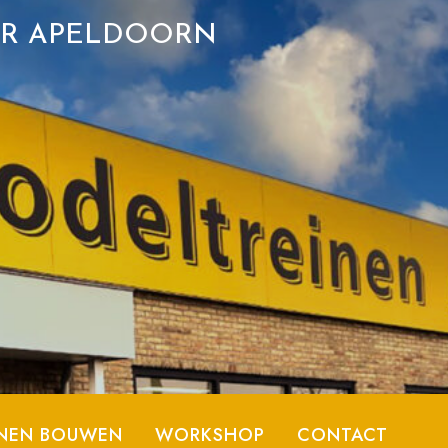
ER APELDOORN
NEN BOUWEN
WORKSHOP
CONTACT