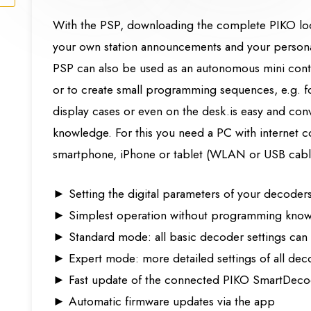
With the PSP, downloading the complete PIKO loco
your own station announcements and your personal 
PSP can also be used as an autonomous mini contro
or to create small programming sequences, e.g. for
display cases or even on the desk.is easy and co
knowledge. For this you need a PC with internet c
smartphone, iPhone or tablet (WLAN or USB cabl
► Setting the digital parameters of your decoders 
► Simplest operation without programming kno
► Standard mode: all basic decoder settings can
► Expert mode: more detailed settings of all de
► Fast update of the connected PIKO SmartDeco
► Automatic firmware updates via the app