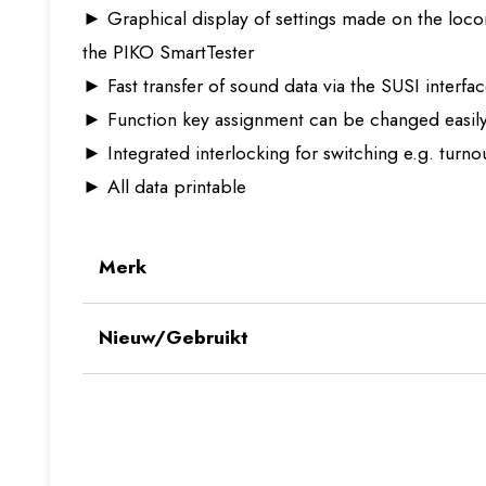
► Graphical display of settings made on the loco
the PIKO SmartTester
► Fast transfer of sound data via the SUSI interfa
► Function key assignment can be changed easil
► Integrated interlocking for switching e.g. turn
► All data printable
Merk
Nieuw/Gebruikt