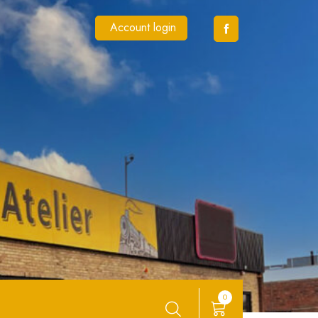
Account login
0