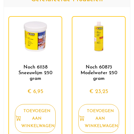
Noch 61138
Noch 60873
Sneeuwlijm 250
Modelwater 250
gram
gram
€
6,95
€
23,25
TOEVOEGEN
TOEVOEGEN
AAN
AAN
WINKELWAGEN
WINKELWAGEN