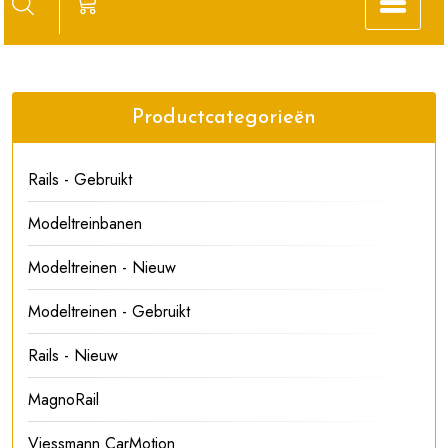
Productcategorieën
Rails - Gebruikt
Modeltreinbanen
Modeltreinen - Nieuw
Modeltreinen - Gebruikt
Rails - Nieuw
MagnoRail
Viessmann CarMotion