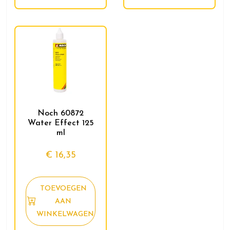
Noch 60872
Water Effect 125
ml
€
16,35
TOEVOEGEN
AAN
WINKELWAGEN