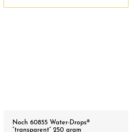
Noch 60855 Water-Drops®
“transparent” 250 gram