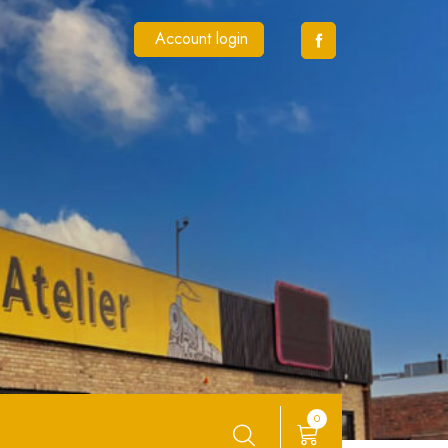
Account login
0