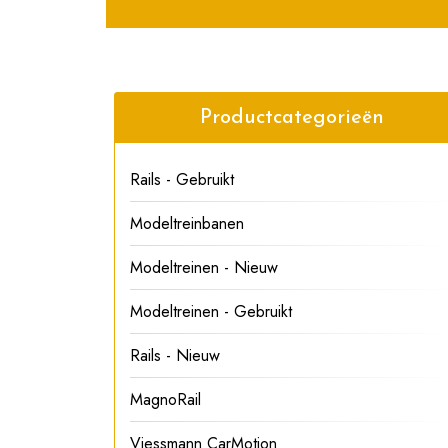
Productcategorieën
Rails - Gebruikt
Modeltreinbanen
Modeltreinen - Nieuw
Modeltreinen - Gebruikt
Rails - Nieuw
MagnoRail
Viessmann CarMotion