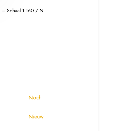
 – Schaal 1:160 / N
Noch
Nieuw