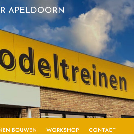
ER APELDOORN
NEN BOUWEN
WORKSHOP
CONTACT