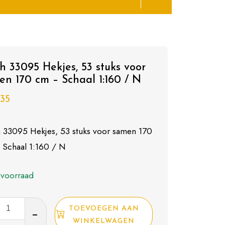
h 33095 Hekjes, 53 stuks voor
en 170 cm – Schaal 1:160 / N
,35
 33095 Hekjes, 53 stuks voor samen 170
 Schaal 1:160 / N
 voorraad
TOEVOEGEN AAN
5
WINKELWAGEN