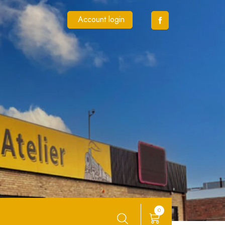
Account login
0