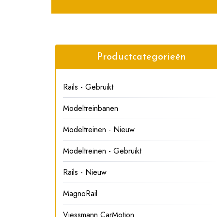
Productcategorieën
Rails - Gebruikt
Modeltreinbanen
Modeltreinen - Nieuw
Modeltreinen - Gebruikt
Rails - Nieuw
MagnoRail
Viessmann CarMotion