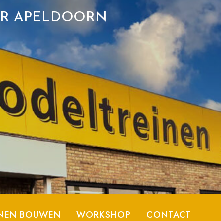
ER APELDOORN
NEN BOUWEN
WORKSHOP
CONTACT