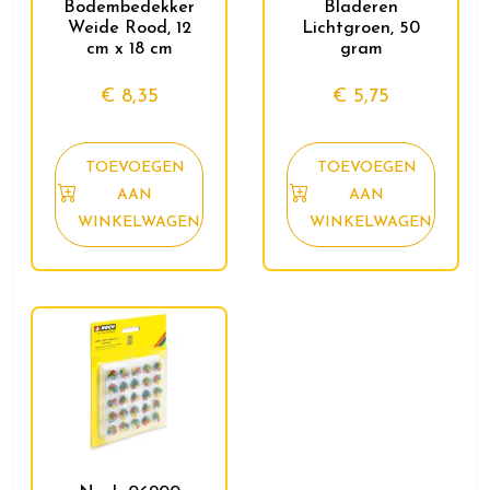
Bodembedekker
Bladeren
Weide Rood, 12
Lichtgroen, 50
cm x 18 cm
gram
€
8,35
€
5,75
TOEVOEGEN
TOEVOEGEN
AAN
AAN
WINKELWAGEN
WINKELWAGEN