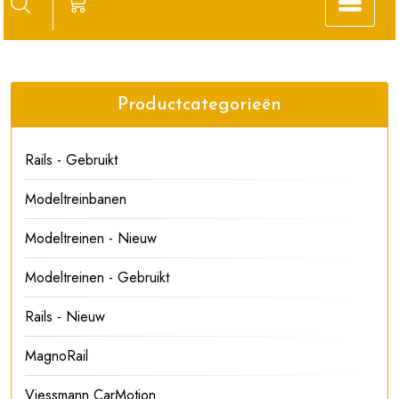
Productcategorieën
Rails - Gebruikt
Modeltreinbanen
Modeltreinen - Nieuw
Modeltreinen - Gebruikt
Rails - Nieuw
MagnoRail
Viessmann CarMotion