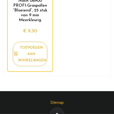
Noch 06900
PROFI-Graspollen
“Bloeiend”, 25 stuk
van 9 mm
Meerkleurig
€
9,30
TOEVOEGEN
AAN
WINKELWAGEN
Sitemap