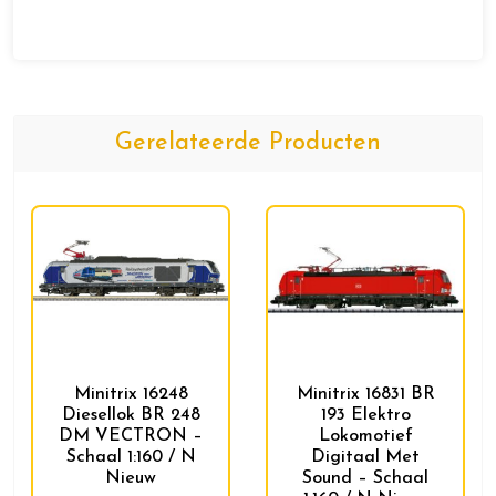
Gerelateerde Producten
Minitrix 16248
Minitrix 16831 BR
Diesellok BR 248
193 Elektro
DM VECTRON –
Lokomotief
Schaal 1:160 / N
Digitaal Met
Nieuw
Sound – Schaal