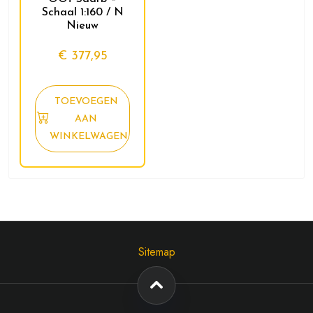
Schaal 1:160 / N
Nieuw
€
377,95
TOEVOEGEN
AAN
WINKELWAGEN
Sitemap