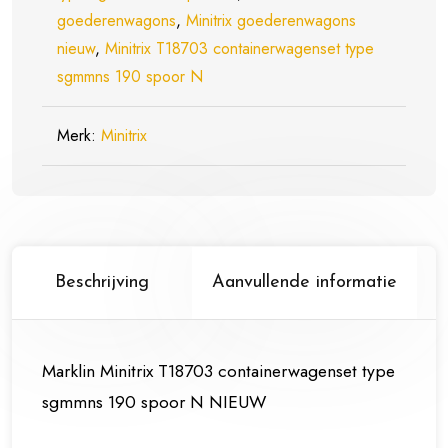
goederenwagons
,
Minitrix goederenwagons
nieuw
,
Minitrix T18703 containerwagenset type
sgmmns 190 spoor N
Merk:
Minitrix
Beschrijving
Aanvullende informatie
Marklin Minitrix T18703 containerwagenset type
sgmmns 190 spoor N NIEUW