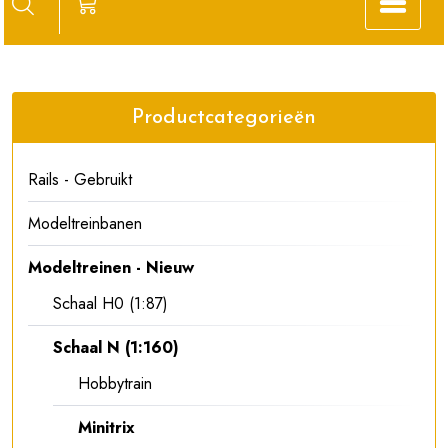
Productcategorieën
Rails - Gebruikt
Modeltreinbanen
Modeltreinen - Nieuw
Schaal H0 (1:87)
Schaal N (1:160)
Hobbytrain
Minitrix