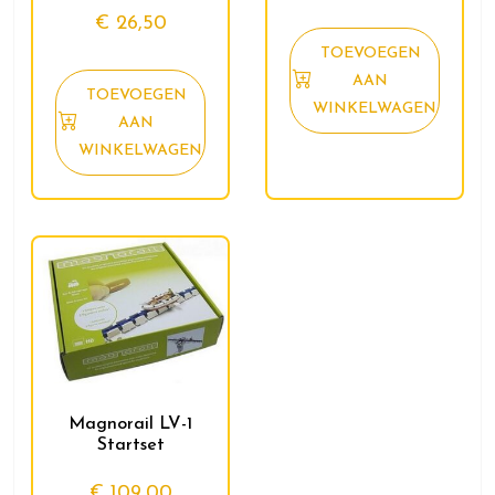
€
26,50
TOEVOEGEN
AAN
TOEVOEGEN
WINKELWAGEN
AAN
WINKELWAGEN
Magnorail LV-1
Startset
€
109,00