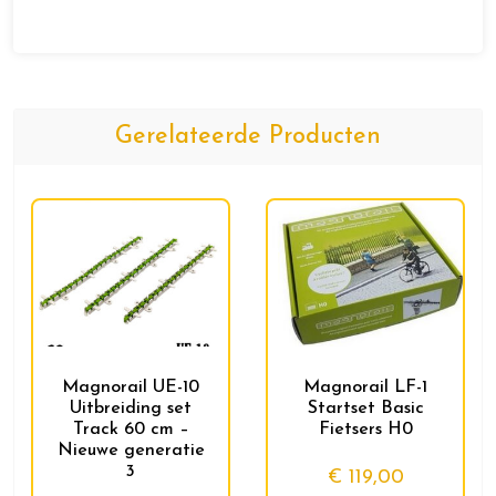
Gerelateerde Producten
Magnorail UE-10
Magnorail LF-1
Uitbreiding set
Startset Basic
Track 60 cm –
Fietsers H0
Nieuwe generatie
3
€
119,00