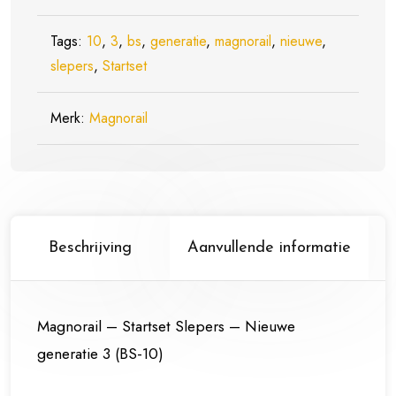
Tags:
10
,
3
,
bs
,
generatie
,
magnorail
,
nieuwe
,
slepers
,
Startset
Merk:
Magnorail
Beschrijving
Aanvullende informatie
Magnorail – Startset Slepers – Nieuwe
generatie 3 (BS-10)