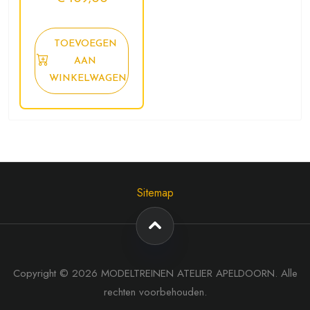
TOEVOEGEN
AAN
WINKELWAGEN
Sitemap
Copyright © 2026 MODELTREINEN ATELIER APELDOORN. Alle
rechten voorbehouden.