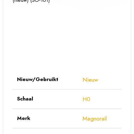
Nieuw/Gebruikt
Nieuw
Schaal
H0
Merk
Magnorail