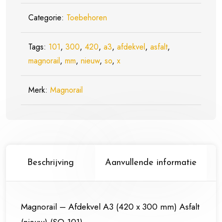
Categorie:
Toebehoren
Tags:
101
,
300
,
420
,
a3
,
afdekvel
,
asfalt
,
magnorail
,
mm
,
nieuw
,
so
,
x
Merk:
Magnorail
Beschrijving
Aanvullende informatie
Magnorail – Afdekvel A3 (420 x 300 mm) Asfalt
(nieuw) (SO-101)