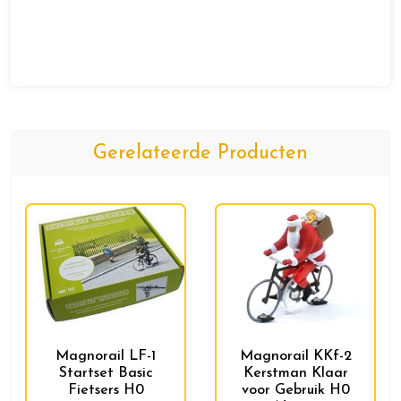
Gerelateerde Producten
Magnorail LF-1
Magnorail KKf-2
Startset Basic
Kerstman Klaar
Fietsers H0
voor Gebruik H0