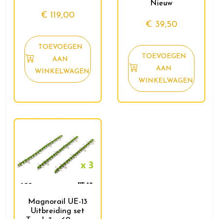
Nieuw
€
119,00
€
39,50
TOEVOEGEN
TOEVOEGEN
AAN
AAN
WINKELWAGEN
WINKELWAGEN
Magnorail UE-13
Uitbreiding set