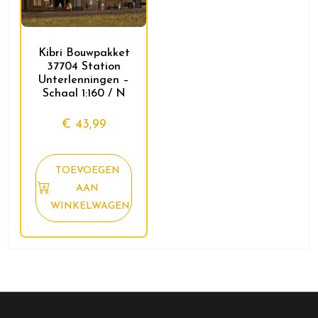
Kibri Bouwpakket
37704 Station
Unterlenningen –
Schaal 1:160 / N
€
43,99
TOEVOEGEN
AAN
WINKELWAGEN