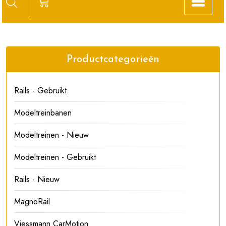
Productcategorieën
Rails - Gebruikt
Modeltreinbanen
Modeltreinen - Nieuw
Modeltreinen - Gebruikt
Rails - Nieuw
MagnoRail
Viessmann CarMotion