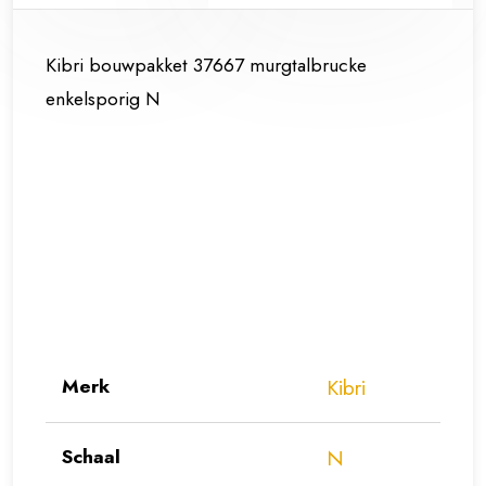
Kibri bouwpakket 37667 murgtalbrucke
enkelsporig N
Merk
Kibri
Schaal
N