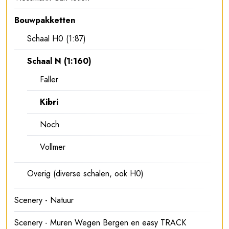
Bouwpakketten
Schaal H0 (1:87)
Schaal N (1:160)
Faller
Kibri
Noch
Vollmer
Overig (diverse schalen, ook H0)
Scenery - Natuur
Scenery - Muren Wegen Bergen en easy TRACK