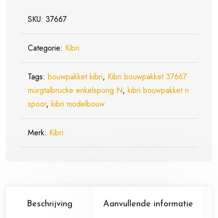
SKU:
37667
Categorie:
Kibri
Tags:
bouwpakket kibri
,
Kibri bouwpakket 37667
murgtalbrucke enkelsporig N
,
kibri bouwpakket n
spoor
,
kibri modelbouw
Merk:
Kibri
Beschrijving
Aanvullende informatie