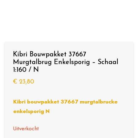
Kibri Bouwpakket 37667
Murgtalbrug Enkelsporig – Schaal
1:160 / N
€
23,80
Kibri bouwpakket 37667 murgtalbrucke
enkelsporig N
Uitverkocht