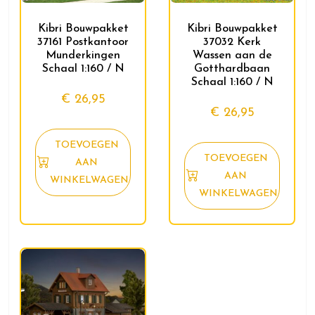
Kibri Bouwpakket
Kibri Bouwpakket
37161 Postkantoor
37032 Kerk
Munderkingen
Wassen aan de
Schaal 1:160 / N
Gotthardbaan
Schaal 1:160 / N
€
26,95
€
26,95
TOEVOEGEN
TOEVOEGEN
AAN
AAN
WINKELWAGEN
WINKELWAGEN