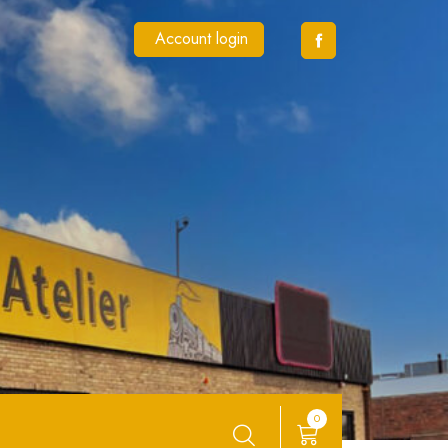
Account login
0