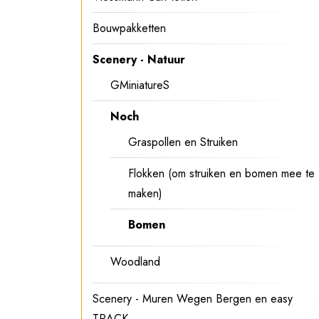
Bouwpakketten
Scenery - Natuur
GMiniatureS
Noch
Graspollen en Struiken
Flokken (om struiken en bomen mee te
maken)
Bomen
Woodland
Scenery - Muren Wegen Bergen en easy
TRACK