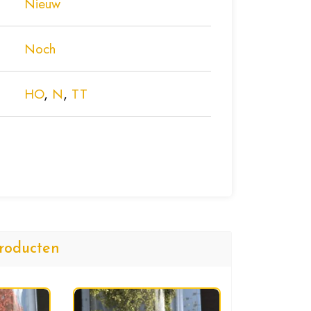
Nieuw
Noch
HO
,
N
,
TT
roducten