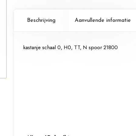
Beschrijving
Aanvullende informatie
kastanje schaal 0, H0, TT, N spoor 21800