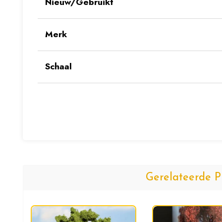
Nieuw/Gebruikt
Merk
Schaal
Gerelateerde P