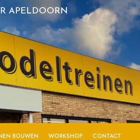
ER APELDOORN
NEN BOUWEN
WORKSHOP
CONTACT