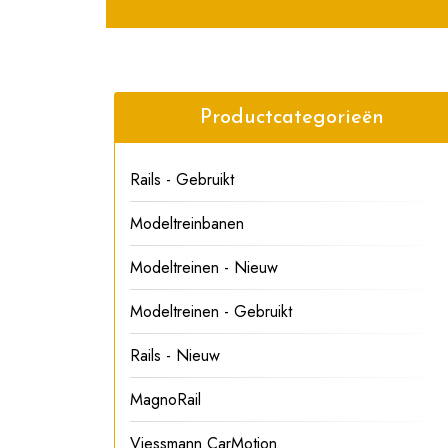
Productcategorieën
Rails - Gebruikt
Modeltreinbanen
Modeltreinen - Nieuw
Modeltreinen - Gebruikt
Rails - Nieuw
MagnoRail
Viessmann CarMotion