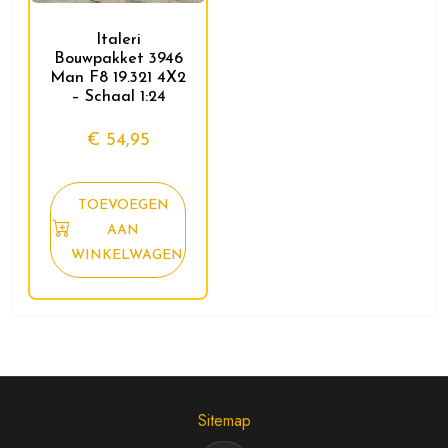
Italeri
Bouwpakket 3946
Man F8 19.321 4X2
– Schaal 1:24
€
54,95
TOEVOEGEN
AAN
WINKELWAGEN
Sitemap