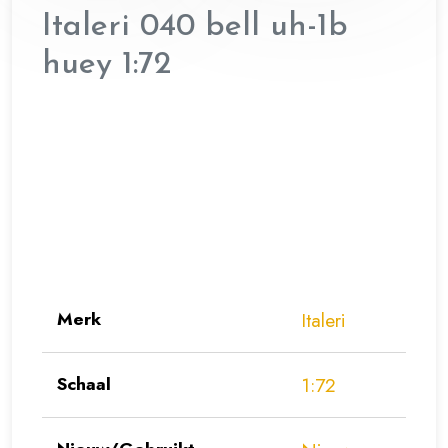
Italeri 040 bell uh-1b
huey 1:72
Merk
Italeri
Schaal
1:72