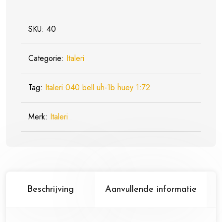
SKU:
40
Categorie:
Italeri
Tag:
Italeri 040 bell uh-1b huey 1:72
Merk:
Italeri
Beschrijving
Aanvullende informatie