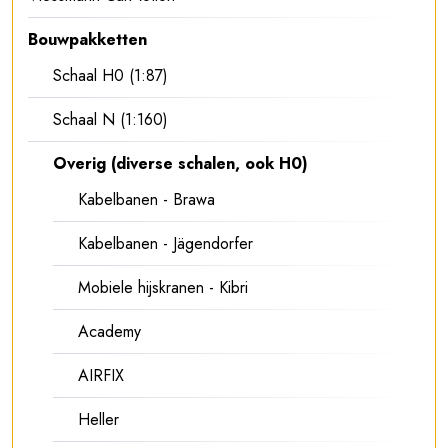
Bouwpakketten
Schaal H0 (1:87)
Schaal N (1:160)
Overig (diverse schalen, ook H0)
Kabelbanen - Brawa
Kabelbanen - Jägendorfer
Mobiele hijskranen - Kibri
Academy
AIRFIX
Heller