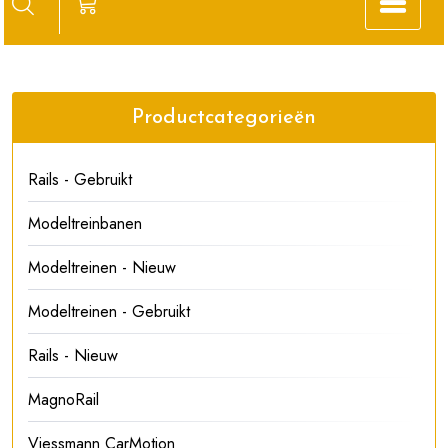
Productcategorieën
Rails - Gebruikt
Modeltreinbanen
Modeltreinen - Nieuw
Modeltreinen - Gebruikt
Rails - Nieuw
MagnoRail
Viessmann CarMotion