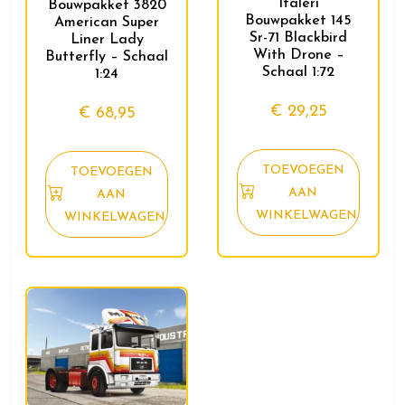
Italeri
Bouwpakket 3820
Bouwpakket 145
American Super
Sr-71 Blackbird
Liner Lady
With Drone –
Butterfly – Schaal
Schaal 1:72
1:24
€
29,25
€
68,95
TOEVOEGEN
TOEVOEGEN
AAN
AAN
WINKELWAGEN
WINKELWAGEN