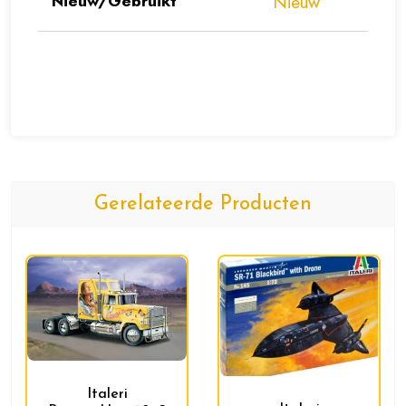
Nieuw/Gebruikt
Nieuw
Gerelateerde Producten
Italeri