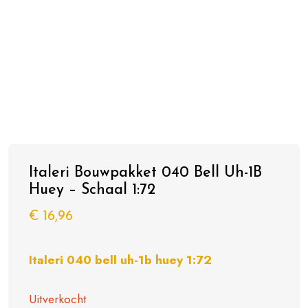
Italeri Bouwpakket 040 Bell Uh-1B
Huey – Schaal 1:72
€
16,96
Italeri 040 bell uh-1b huey 1:72
Uitverkocht