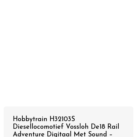
Hobbytrain H32103S
Diesellocomotief Vossloh De18 Rail
Adventure Digitaal Met Sound –