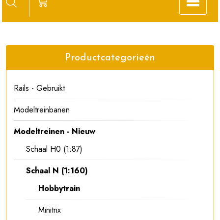
Productcategorieën
Rails - Gebruikt
Modeltreinbanen
Modeltreinen - Nieuw
Schaal H0 (1:87)
Schaal N (1:160)
Hobbytrain
Minitrix