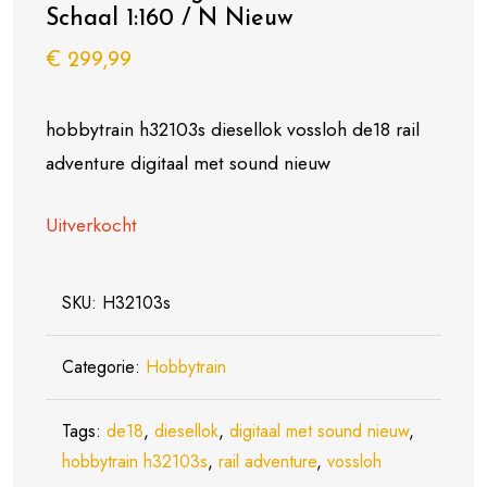
Schaal 1:160 / N Nieuw
€
299,99
hobbytrain h32103s diesellok vossloh de18 rail
adventure digitaal met sound nieuw
Uitverkocht
SKU:
H32103s
Categorie:
Hobbytrain
Tags:
de18
,
diesellok
,
digitaal met sound nieuw
,
hobbytrain h32103s
,
rail adventure
,
vossloh