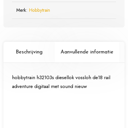
Merk:
Hobbytrain
Beschrijving
Aanvullende informatie
hobbytrain h32103s diesellok vossloh de18 rail
adventure digitaal met sound nieuw