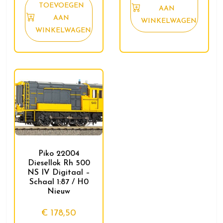
TOEVOEGEN
AAN
AAN
WINKELWAGEN
WINKELWAGEN
Piko 22004
Diesellok Rh 500
NS IV Digitaal –
Schaal 1:87 / H0
Nieuw
€
178,50