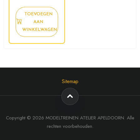
TOEVOEGEN
AAN
WINKELWAGEN
Sitemap
Copyright © 2026 MODELTREINEN ATELIER APELDOORN. Alle
rechten voorbehouden.