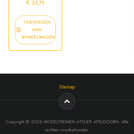
€
33,75
TOEVOEGEN
AAN
WINKELWAGEN
Sitemap
Copyright © 2026 MODELTREINEN ATELIER APELDOORN. Alle
rechten voorbehouden.