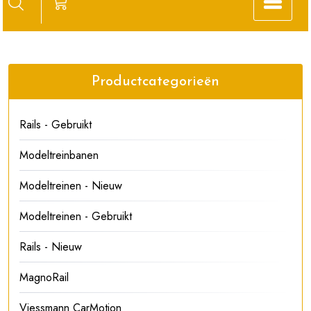
Productcategorieën
Rails - Gebruikt
Modeltreinbanen
Modeltreinen - Nieuw
Modeltreinen - Gebruikt
Rails - Nieuw
MagnoRail
Viessmann CarMotion