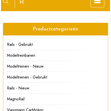
Productcategorieën
Rails - Gebruikt
Modeltreinbanen
Modeltreinen - Nieuw
Modeltreinen - Gebruikt
Rails - Nieuw
MagnoRail
Viessmann CarMotion