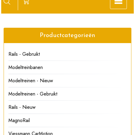
Productcategorieën
Rails - Gebruikt
Modeltreinbanen
Modeltreinen - Nieuw
Modeltreinen - Gebruikt
Rails - Nieuw
MagnoRail
Viessmann CarMotion