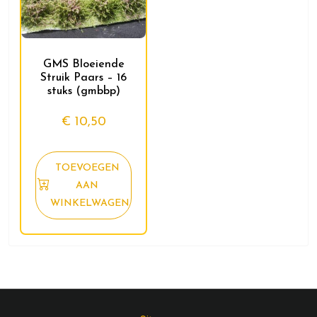
GMS Bloeiende
Struik Paars – 16
stuks (gmbbp)
€
10,50
TOEVOEGEN
AAN
WINKELWAGEN