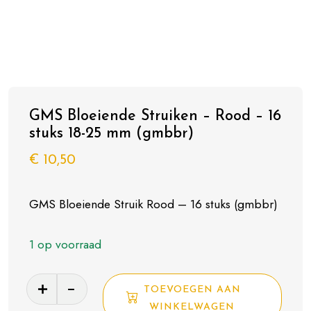
GMS Bloeiende Struiken – Rood – 16
stuks 18-25 mm (gmbbr)
€
10,50
GMS Bloeiende Struik Rood – 16 stuks (gmbbr)
1 op voorraad
GMS
TOEVOEGEN AAN
Bloeiende
WINKELWAGEN