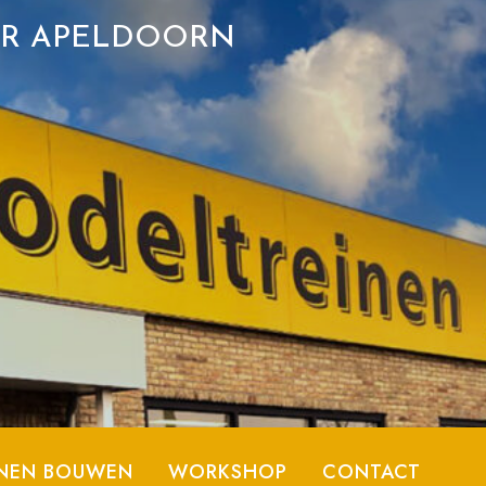
ER APELDOORN
NEN BOUWEN
WORKSHOP
CONTACT