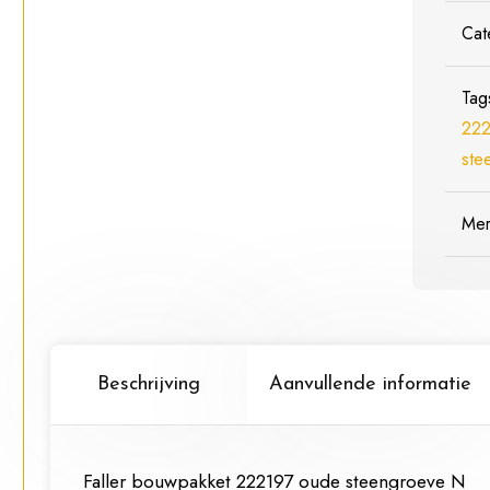
Cat
Tag
222
ste
Me
Beschrijving
Aanvullende informatie
Faller bouwpakket 222197 oude steengroeve N