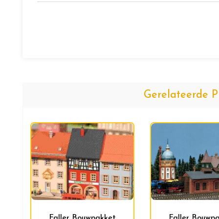
Gerelateerde P
Faller Bouwpakket
Faller Bouwp