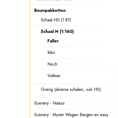
Bouwpakketten
Schaal H0 (1:87)
Schaal N (1:160)
Faller
Kibri
Noch
Vollmer
Overig (diverse schalen, ook H0)
Scenery - Natuur
Scenery - Muren Wegen Bergen en easy