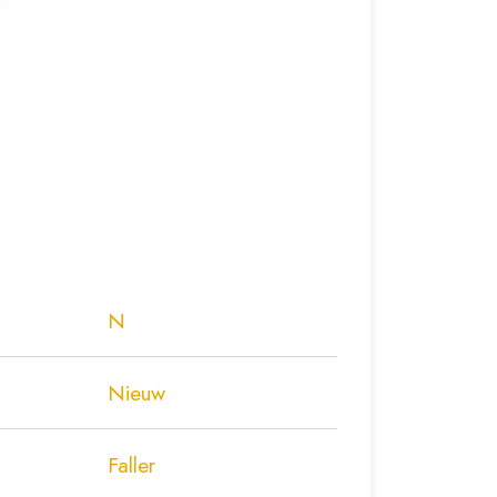
N
Nieuw
Faller