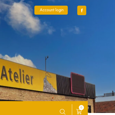
Account login
0