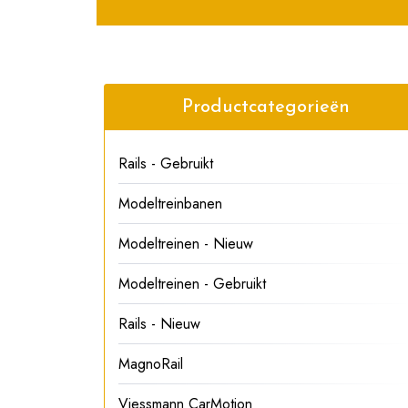
Productcategorieën
Rails - Gebruikt
Modeltreinbanen
Modeltreinen - Nieuw
Modeltreinen - Gebruikt
Rails - Nieuw
MagnoRail
Viessmann CarMotion