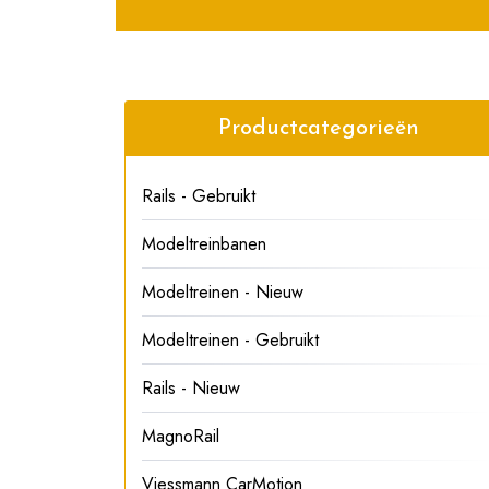
Productcategorieën
Rails - Gebruikt
Modeltreinbanen
Modeltreinen - Nieuw
Modeltreinen - Gebruikt
Rails - Nieuw
MagnoRail
Viessmann CarMotion