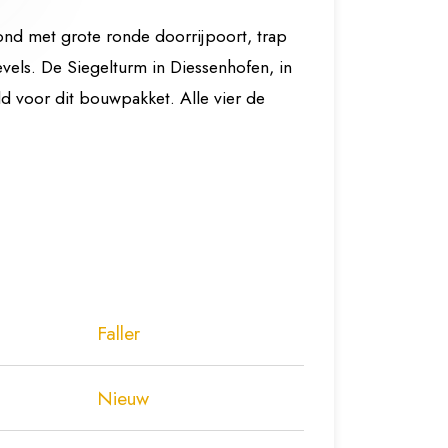
ond met grote ronde doorrijpoort, trap
evels. De Siegelturm in Diessenhofen, in
d voor dit bouwpakket. Alle vier de
Faller
Nieuw