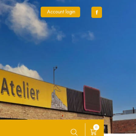
Account login
0