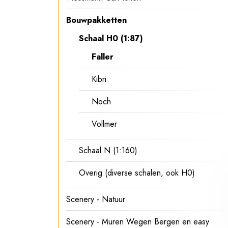
Bouwpakketten
Schaal H0 (1:87)
Faller
Kibri
Noch
Vollmer
Schaal N (1:160)
Overig (diverse schalen, ook H0)
Scenery - Natuur
Scenery - Muren Wegen Bergen en easy