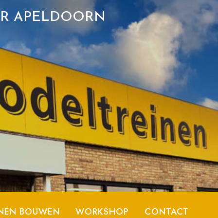
ER APELDOORN
NEN BOUWEN
WORKSHOP
CONTACT