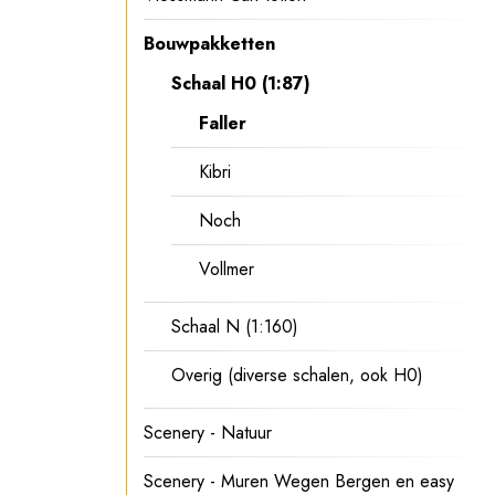
Bouwpakketten
Schaal H0 (1:87)
Faller
Kibri
Noch
Vollmer
Schaal N (1:160)
Overig (diverse schalen, ook H0)
Scenery - Natuur
Scenery - Muren Wegen Bergen en easy