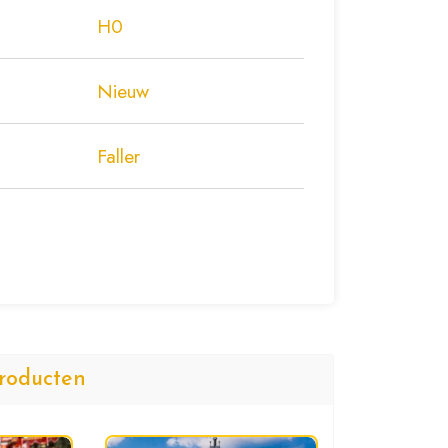
H0
Nieuw
Faller
roducten