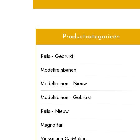
Productcategorieën
Rails - Gebruikt
Modeltreinbanen
Modeltreinen - Nieuw
Modeltreinen - Gebruikt
Rails - Nieuw
MagnoRail
Viessmann CarMotion