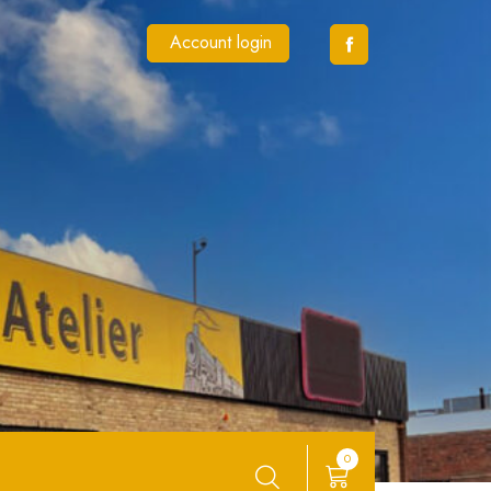
Account login
0