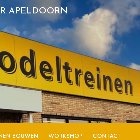
ER APELDOORN
NEN BOUWEN
WORKSHOP
CONTACT