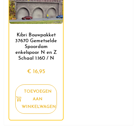
Kibri Bouwpakket
37670 Gemetselde
Spoordam
enkelspoor N en Z
Schaal 1:160 / N
€
16,95
TOEVOEGEN
AAN
WINKELWAGEN