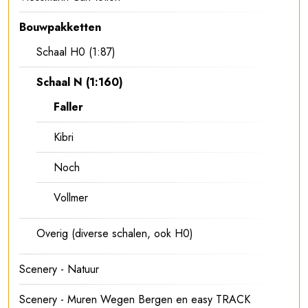
Bouwpakketten
Schaal H0 (1:87)
Schaal N (1:160)
Faller
Kibri
Noch
Vollmer
Overig (diverse schalen, ook H0)
Scenery - Natuur
Scenery - Muren Wegen Bergen en easy TRACK