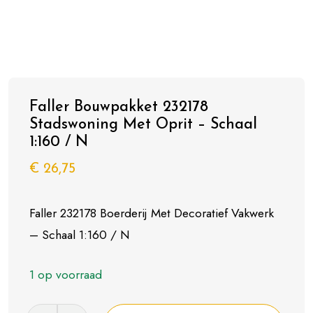
Faller Bouwpakket 232178
Stadswoning Met Oprit – Schaal
1:160 / N
€
26,75
Faller 232178 Boerderij Met Decoratief Vakwerk
– Schaal 1:160 / N
1 op voorraad
Faller