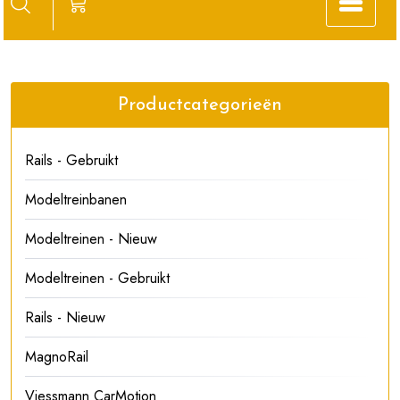
Productcategorieën
Rails - Gebruikt
Modeltreinbanen
Modeltreinen - Nieuw
Modeltreinen - Gebruikt
Rails - Nieuw
MagnoRail
Viessmann CarMotion